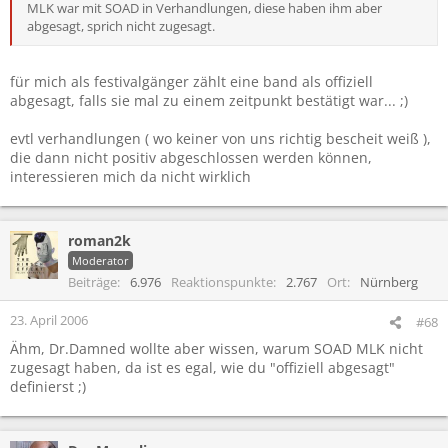
MLK war mit SOAD in Verhandlungen, diese haben ihm aber
abgesagt, sprich nicht zugesagt.
für mich als festivalgänger zählt eine band als offiziell
abgesagt, falls sie mal zu einem zeitpunkt bestätigt war... ;)
evtl verhandlungen ( wo keiner von uns richtig bescheit weiß ),
die dann nicht positiv abgeschlossen werden können,
interessieren mich da nicht wirklich
roman2k
Moderator
Beiträge
6.976
Reaktionspunkte
2.767
Ort
Nürnberg
23. April 2006
#68
Ähm, Dr.Damned wollte aber wissen, warum SOAD MLK nicht
zugesagt haben, da ist es egal, wie du "offiziell abgesagt"
definierst ;)