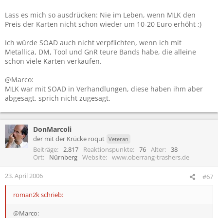
Lass es mich so ausdrücken: Nie im Leben, wenn MLK den
Preis der Karten nicht schon wieder um 10-20 Euro erhöht ;)
Ich würde SOAD auch nicht verpflichten, wenn ich mit
Metallica, DM, Tool und GnR teure Bands habe, die alleine
schon viele Karten verkaufen.
@Marco:
MLK war mit SOAD in Verhandlungen, diese haben ihm aber
abgesagt, sprich nicht zugesagt.
DonMarcoli
der mit der Krücke roqut
Veteran
Beiträge
2.817
Reaktionspunkte
76
Alter
38
Ort
Nürnberg
Website
www.oberrang-trashers.de
23. April 2006
#67
roman2k schrieb:
@Marco: