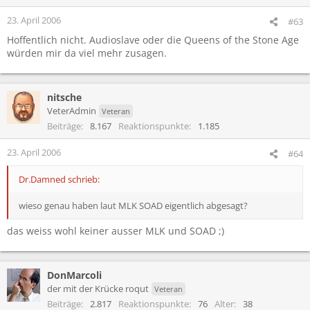
23. April 2006
#63
Hoffentlich nicht. Audioslave oder die Queens of the Stone Age
würden mir da viel mehr zusagen.
nitsche
VeterAdmin
Veteran
Beiträge
8.167
Reaktionspunkte
1.185
23. April 2006
#64
Dr.Damned schrieb:
wieso genau haben laut MLK SOAD eigentlich abgesagt?
das weiss wohl keiner ausser MLK und SOAD ;)
DonMarcoli
der mit der Krücke roqut
Veteran
Beiträge
2.817
Reaktionspunkte
76
Alter
38