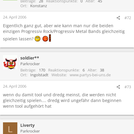
Beiträge
28
Reaktionspunkte
0
Alter
45
Ort
Konstanz
24. April 2006
#72
Eigentlich ganz gut, aber wie kann man nur die beiden
einzigen Progressiv Rock/Progressiv Metal Bands gleichzeitig
spielen lassen?
soldier**
Parkrocker
Beiträge
170
Reaktionspunkte
6
Alter
38
Ort
Ingolstadt
Website
www.partys-bei-uns.de
24. April 2006
#73
wenn du damit tool und dredg meinst, die werden nicht
gleichzeitig spielen.... dredg wird ungefähr dann beginnen
wenn tool aufgehört hat
Liverty
L
Parkrocker