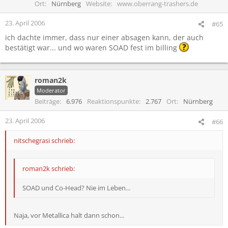
Ort
Nürnberg
Website
www.oberrang-trashers.de
23. April 2006
#65
ich dachte immer, dass nur einer absagen kann, der auch
bestätigt war... und wo waren SOAD fest im billing
roman2k
Moderator
Beiträge
6.976
Reaktionspunkte
2.767
Ort
Nürnberg
23. April 2006
#66
nitschegrasi schrieb:
roman2k schrieb:
SOAD und Co-Head? Nie im Leben...
Naja, vor Metallica halt dann schon...