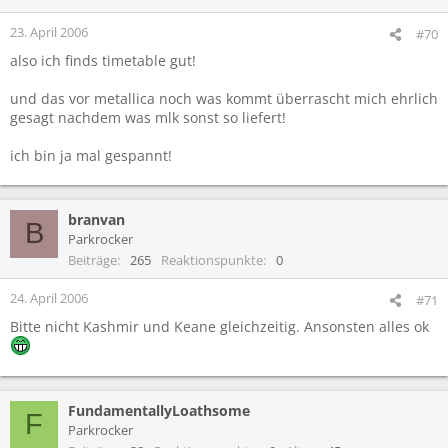
23. April 2006
#70
also ich finds timetable gut!
und das vor metallica noch was kommt überrascht mich ehrlich
gesagt nachdem was mlk sonst so liefert!
ich bin ja mal gespannt!
branvan
B
Parkrocker
Beiträge
265
Reaktionspunkte
0
24. April 2006
#71
Bitte nicht Kashmir und Keane gleichzeitig. Ansonsten alles ok
FundamentallyLoathsome
F
Parkrocker