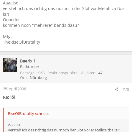
Aaaalso
versteh ich das richtig das nurnoch der Slot vor Metallica tba
is?!
Ooooder
kommen noch "mehrere" bands dazu?
Mfg,
TheRiseOfBrutality
Baerb_l
Parkrocker
Beiträge
963
Reaktionspunkte
8
Alter
47
Ort
Nürnberg
25. April 2006
#78
Re: löl
RiseOfBrutality schrieb:
Aaaalso
versteh ich das richtig das nurnoch der Slot vor Metallica tba is?!