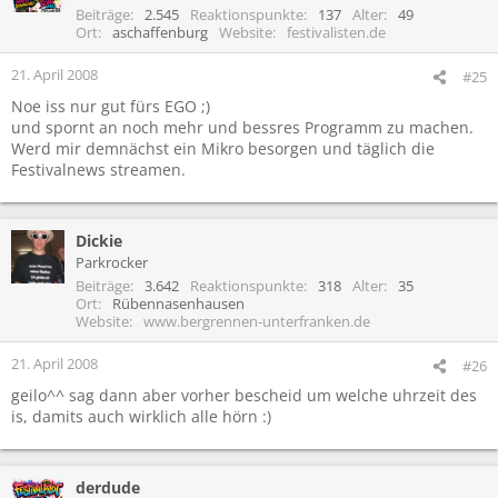
Beiträge
2.545
Reaktionspunkte
137
Alter
49
Ort
aschaffenburg
Website
festivalisten.de
21. April 2008
#25
Noe iss nur gut fürs EGO ;)
und spornt an noch mehr und bessres Programm zu machen.
Werd mir demnächst ein Mikro besorgen und täglich die
Festivalnews streamen.
Dickie
Parkrocker
Beiträge
3.642
Reaktionspunkte
318
Alter
35
Ort
Rübennasenhausen
Website
www.bergrennen-unterfranken.de
21. April 2008
#26
geilo^^ sag dann aber vorher bescheid um welche uhrzeit des
is, damits auch wirklich alle hörn :)
derdude