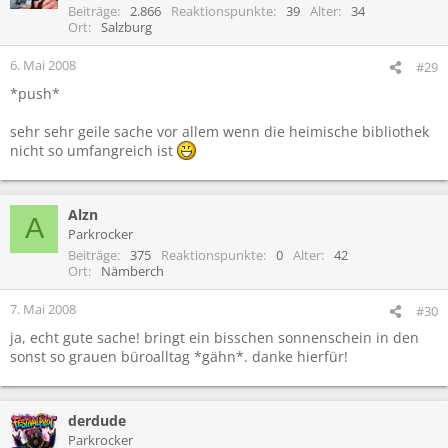
Beiträge
2.866
Reaktionspunkte
39
Alter
34
Ort
Salzburg
6. Mai 2008
#29
*push*
sehr sehr geile sache vor allem wenn die heimische bibliothek
nicht so umfangreich ist
Alzn
A
Parkrocker
Beiträge
375
Reaktionspunkte
0
Alter
42
Ort
Nämberch
7. Mai 2008
#30
ja, echt gute sache! bringt ein bisschen sonnenschein in den
sonst so grauen büroalltag *gähn*. danke hierfür!
derdude
Parkrocker