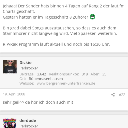
Jehaaa! Der Sender hats binnen 4 Tagen auf Rang 2 der laut.fm
Charts geschafft.
Gestern hatten er im Tagesschnitt 8 Zuhörer
Bin grad dabei Songs auszutauschen, so dass es auch dem
Stammhörer nicht langweilig wird. Viel Spaseken weiterhin.
RiP/RaR Programm läuft aktuell und noch bis 16:30 Uhr.
Dickie
Parkrocker
Beiträge
3.642
Reaktionspunkte
318
Alter
35
Ort
Rübennasenhausen
Website
www.bergrennen-unterfranken.de
19. April 2008
#22
sehr geil^^ da hör ich doch auch mit
derdude
Parkrocker