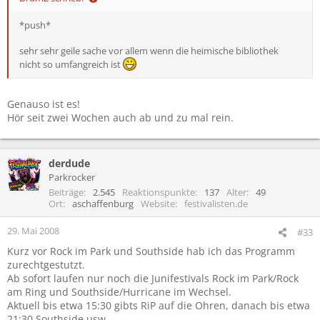
*push*
sehr sehr geile sache vor allem wenn die heimische bibliothek
nicht so umfangreich ist
Genauso ist es!
Hör seit zwei Wochen auch ab und zu mal rein.
derdude
Parkrocker
Beiträge
2.545
Reaktionspunkte
137
Alter
49
Ort
aschaffenburg
Website
festivalisten.de
29. Mai 2008
#33
Kurz vor Rock im Park und Southside hab ich das Programm
zurechtgestutzt.
Ab sofort laufen nur noch die Junifestivals Rock im Park/Rock
am Ring und Southside/Hurricane im Wechsel.
Aktuell bis etwa 15:30 gibts RiP auf die Ohren, danach bis etwa
21:30 Southside usw.