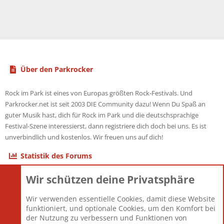
Über den Parkrocker
Rock im Park ist eines von Europas größten Rock-Festivals. Und
Parkrocker.net ist seit 2003 DIE Community dazu! Wenn Du Spaß an
guter Musik hast, dich für Rock im Park und die deutschsprachige
Festival-Szene interessierst, dann registriere dich doch bei uns. Es ist
unverbindlich und kostenlos. Wir freuen uns auf dich!
Statistik des Forums
Wir schützen deine Privatsphäre
Themen
22.120
Beiträge
825.670
Wir verwenden essentielle Cookies, damit diese Website
Mitglieder
12.425
funktioniert, und optionale Cookies, um den Komfort bei
Neuestes Mitglied
Toddster85
der Nutzung zu verbessern und Funktionen von