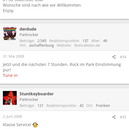
Wünsche sind nach wie vor Willkommen.
Enjoy.
derdude
Parkrocker
Beiträge
2.545
Reaktionspunkte
137
Alter
49
Ort
aschaffenburg
Website
festivalisten.de
31. Mai 2008
#34
Jetzt und die nächsten 7 Stunden. Rock im Park Einstimmung
pur!
Tune in
Stuntkeyboarder
Parkrocker
Beiträge
121
Reaktionspunkte
42
Ort
Franken
2. Juni 2008
#35
Klasse Service!