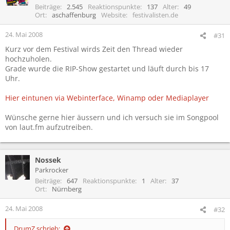
Beiträge
2.545
Reaktionspunkte
137
Alter
49
Ort
aschaffenburg
Website
festivalisten.de
24. Mai 2008
#31
Kurz vor dem Festival wirds Zeit den Thread wieder
hochzuholen.
Grade wurde die RIP-Show gestartet und läuft durch bis 17
Uhr.
Hier eintunen via Webinterface, Winamp oder Mediaplayer
Wünsche gerne hier äussern und ich versuch sie im Songpool
von laut.fm aufzutreiben.
Nossek
Parkrocker
Beiträge
647
Reaktionspunkte
1
Alter
37
Ort
Nürnberg
24. Mai 2008
#32
DrumZ schrieb: