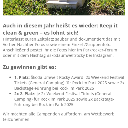
Auch in diesem Jahr heißt es wieder: Keep it
clean & green – es lohnt sich!
Hinterlasst euren Zeltplatz sauber und dokumentiert das mit
Vorher-Nachher-Fotos sowie einem Einzel-/Gruppenfoto.
Anschließend postet ihr die Fotos hier im Parkrocker-Forum
oder mit dem Hashtag #skodaumweltrocky bei Instagram.
Zu gewinnen gibt es:
1. Platz:
Škoda Umwelt Rocky Award, 2x Weekend Festival
Tickets (General Camping) für Rock im Park 2025 sowie 2x
Backstage-Führung bei Rock im Park 2025
2x 2. Platz:
je 2x Weekend Festival Tickets (General
Camping) für Rock im Park 2025 sowie 2x Backstage-
Führung bei Rock im Park 2025
Wir möchten alle Campenden auffordern, am Wettbewerb
teilzunehmen!