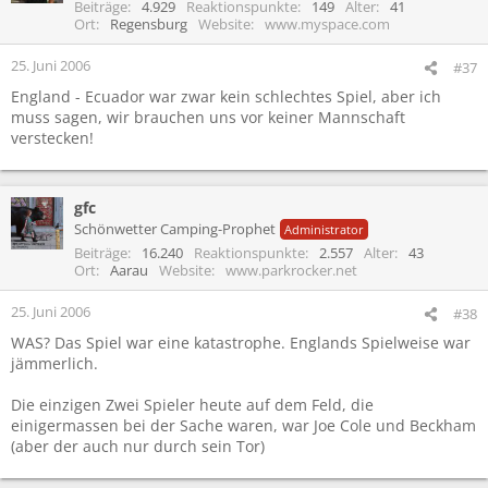
Beiträge
4.929
Reaktionspunkte
149
Alter
41
Ort
Regensburg
Website
www.myspace.com
25. Juni 2006
#37
England - Ecuador war zwar kein schlechtes Spiel, aber ich
muss sagen, wir brauchen uns vor keiner Mannschaft
verstecken!
gfc
Schönwetter Camping-Prophet
Administrator
Beiträge
16.240
Reaktionspunkte
2.557
Alter
43
Ort
Aarau
Website
www.parkrocker.net
25. Juni 2006
#38
WAS? Das Spiel war eine katastrophe. Englands Spielweise war
jämmerlich.
Die einzigen Zwei Spieler heute auf dem Feld, die
einigermassen bei der Sache waren, war Joe Cole und Beckham
(aber der auch nur durch sein Tor)