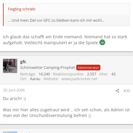
Feigling schrieb:
... Und mein Ziel vor GFC zu bleiben kann ich mir wohl...
ich glaub das schafft am Ende niemand. Niemand hat so stark
aufgeholt. Vielleicht manipuliert er ja die Spiele
gfc
Schönwetter Camping-Prophet
Administrator
Beiträge
16.240
Reaktionspunkte
2.557
Alter
43
Ort
Aarau
Website
www.parkrocker.net
20. Juni 2006
#30
Du arsch! :)
Was mir hier alles zugetraut wird .. ich seh schon, als Admin ist
man von der Unschuldsvermutung befreit ;)