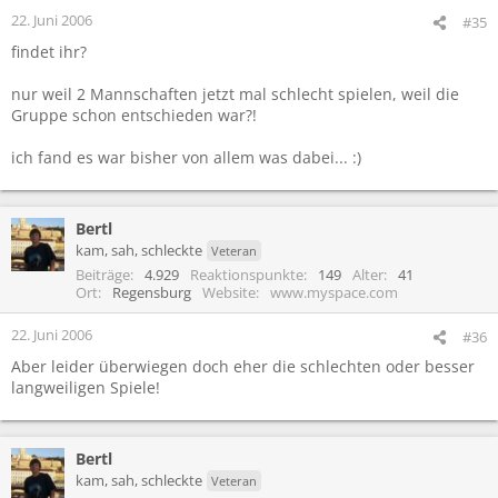
22. Juni 2006
#35
findet ihr?
nur weil 2 Mannschaften jetzt mal schlecht spielen, weil die
Gruppe schon entschieden war?!
ich fand es war bisher von allem was dabei... :)
Bertl
kam, sah, schleckte
Veteran
Beiträge
4.929
Reaktionspunkte
149
Alter
41
Ort
Regensburg
Website
www.myspace.com
22. Juni 2006
#36
Aber leider überwiegen doch eher die schlechten oder besser
langweiligen Spiele!
Bertl
kam, sah, schleckte
Veteran