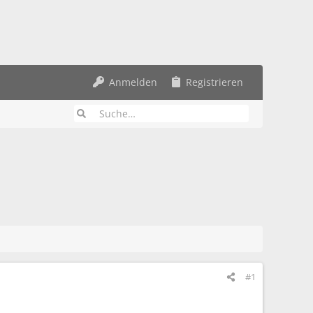
Anmelden
Registrieren
#1