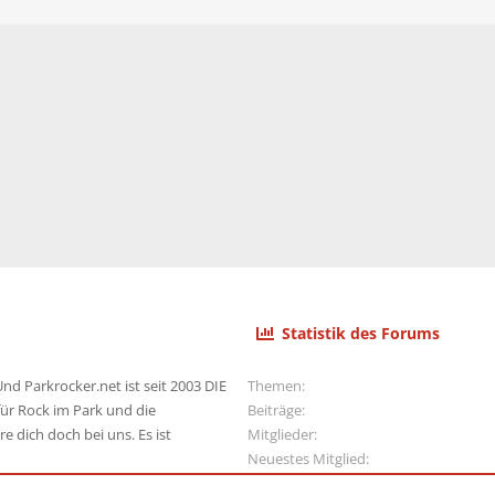
Statistik des Forums
nd Parkrocker.net ist seit 2003 DIE
Themen
ür Rock im Park und die
Beiträge
e dich doch bei uns. Es ist
Mitglieder
Neuestes Mitglied