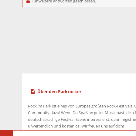
Für weitere Antworten geschlossen.
Über den Parkrocker
Rock im Park ist eines von Europas größten Rock-Festivals. U
Community dazu! Wenn Du Spaß an guter Musik hast, dich f
deutschsprachige Festival-Szene interessierst, dann registrier
unverbindlich und kostenlos. Wir freuen uns auf dich!