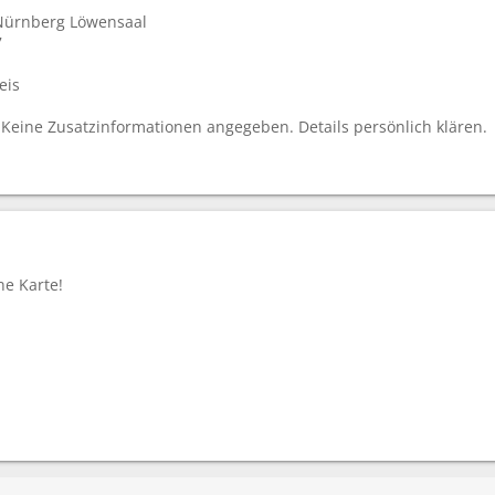
ürnberg Löwensaal
7
eis
Keine Zusatzinformationen angegeben. Details persönlich klären.
e Karte!