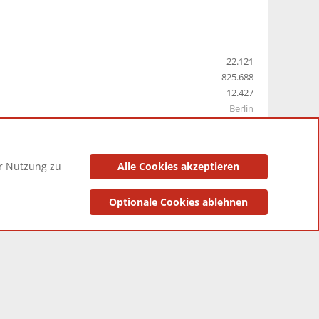
22.121
825.688
12.427
Berlin
er Nutzung zu
Alle Cookies akzeptieren
utzungsbedingungen
Datenschutzerklärung
Impressum
Optionale Cookies ablehnen