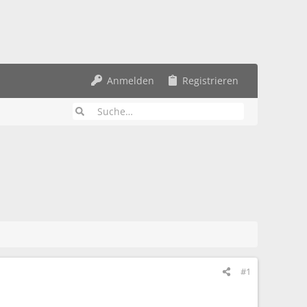
Anmelden
Registrieren
#1