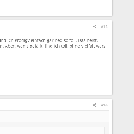
#145
d ich Prodigy einfach gar ned so toll. Das heist,
Aber, wems gefällt, find ich toll, ohne Vielfalt wärs
#146