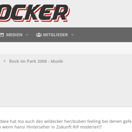
MEDIEN
MITGLIEDER
Rock im Park 2008 - Musik
dwie hat ma auch des wildecker herzbuben feeling bei denen gefeh
n wenn hansi Hinterseher in Zukunft RiP moderiert?