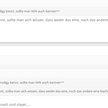
igy kennt, sollte man NIN auch kennen^^
t, sollte man aich wissen, dass weder das eine, noch das ander
rodigy kennt, sollte man NIN auch kennen^^
t, sollte man aich wissen, dass weder das eine, noch das andere eine Nac
nash und slayer....