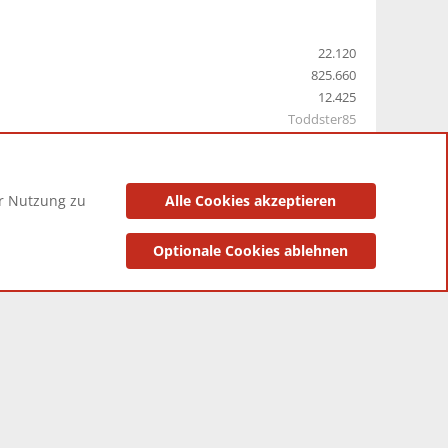
22.120
825.660
12.425
Toddster85
er Nutzung zu
Alle Cookies akzeptieren
utzungsbedingungen
Datenschutzerklärung
Impressum
Optionale Cookies ablehnen