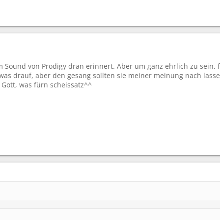
m Sound von Prodigy dran erinnert. Aber um ganz ehrlich zu sein, fin
as drauf, aber den gesang sollten sie meiner meinung nach lassen. 
 Gott, was fürn scheissatz^^