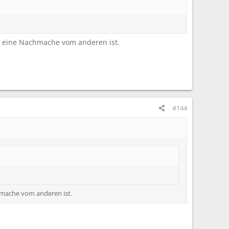
e eine Nachmache vom anderen ist.
#144
hmache vom anderen ist.