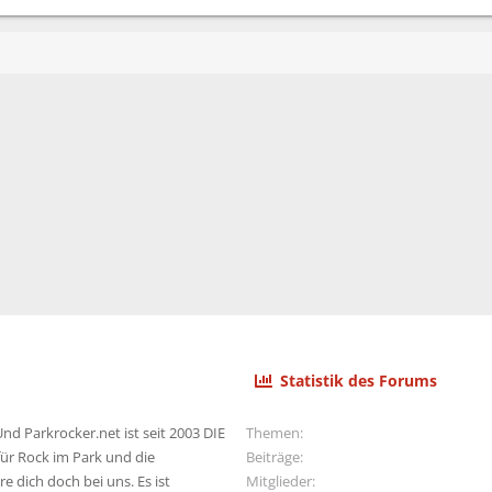
Statistik des Forums
nd Parkrocker.net ist seit 2003 DIE
Themen
ür Rock im Park und die
Beiträge
e dich doch bei uns. Es ist
Mitglieder