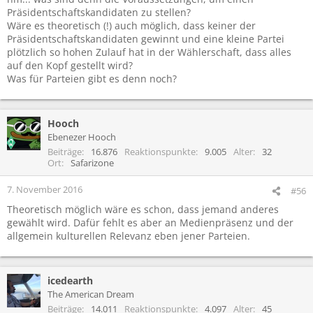
Präsidentschaftskandidaten zu stellen?
Wäre es theoretisch (!) auch möglich, dass keiner der
Präsidentschaftskandidaten gewinnt und eine kleine Partei
plötzlich so hohen Zulauf hat in der Wählerschaft, dass alles
auf den Kopf gestellt wird?
Was für Parteien gibt es denn noch?
Hooch
Ebenezer Hooch
Beiträge
16.876
Reaktionspunkte
9.005
Alter
32
Ort
Safarizone
7. November 2016
#56
Theoretisch möglich wäre es schon, dass jemand anderes
gewählt wird. Dafür fehlt es aber an Medienpräsenz und der
allgemein kulturellen Relevanz eben jener Parteien.
icedearth
The American Dream
Beiträge
14.011
Reaktionspunkte
4.097
Alter
45