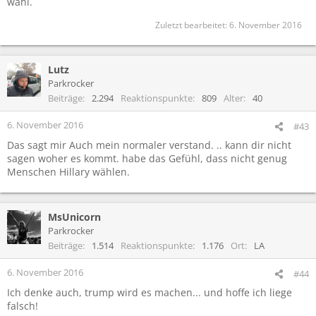
wahl.
Zuletzt bearbeitet:
6. November 2016
Lutz
Parkrocker
Beiträge
2.294
Reaktionspunkte
809
Alter
40
6. November 2016
#43
Das sagt mir Auch mein normaler verstand. .. kann dir nicht
sagen woher es kommt. habe das Gefühl, dass nicht genug
Menschen Hillary wählen.
MsUnicorn
Parkrocker
Beiträge
1.514
Reaktionspunkte
1.176
Ort
LA
6. November 2016
#44
Ich denke auch, trump wird es machen... und hoffe ich liege
falsch!