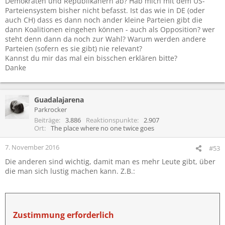
Demokraten und Republikanern ab? Hab mich mit dem US-
Parteiensystem bisher nicht befasst. Ist das wie in DE (oder
auch CH) dass es dann noch ander kleine Parteien gibt die
dann Koalitionen eingehen können - auch als Opposition? wer
steht denn dann da noch zur Wahl? Warum werden andere
Parteien (sofern es sie gibt) nie relevant?
Kannst du mir das mal ein bisschen erklären bitte?
Danke
Guadalajarena
Parkrocker
Beiträge
3.886
Reaktionspunkte
2.907
Ort
The place where no one twice goes
7. November 2016
#53
Die anderen sind wichtig, damit man es mehr Leute gibt, über
die man sich lustig machen kann. Z.B.:
Zustimmung erforderlich