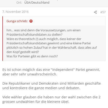
Ort
USA/Deutschland
7. November 2016
#57
Gunga schrieb:
hm... was sind denn die Voraussetzungen, um einen
Präsidentschaftskandidaten zu stellen?
Wäre es theoretisch (!) auch möglich, dass keiner der
Präsidentschaftskandidaten gewinnt und eine kleine Partei
plötzlich so hohen Zulauf hat in der Wählerschaft, dass alles auf
den Kopf gestellt wird?
Was für Parteien gibt es denn noch?
Es ist schon möglich das eine "Independent" Partei gewinnt,
aber sehr sehr unwahrscheinlich.
Die Republikaner und Demokraten sind Milliarden geschäfte
und kontroliere die ganze medien und debaten.
Viele wähler glauben die haben nur der wahl zwischen die 2
grossen undwählen für die kleinere übel.