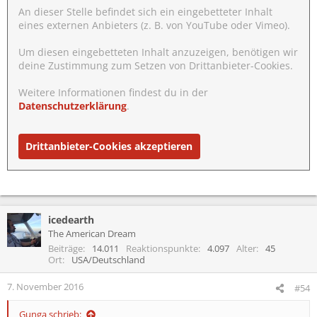
An dieser Stelle befindet sich ein eingebetteter Inhalt
eines externen Anbieters (z. B. von YouTube oder Vimeo).
Um diesen eingebetteten Inhalt anzuzeigen, benötigen wir
deine Zustimmung zum Setzen von Drittanbieter-Cookies.
Weitere Informationen findest du in der
Datenschutzerklärung
.
Drittanbieter-Cookies akzeptieren
icedearth
The American Dream
Beiträge
14.011
Reaktionspunkte
4.097
Alter
45
Ort
USA/Deutschland
7. November 2016
#54
Gunga schrieb: