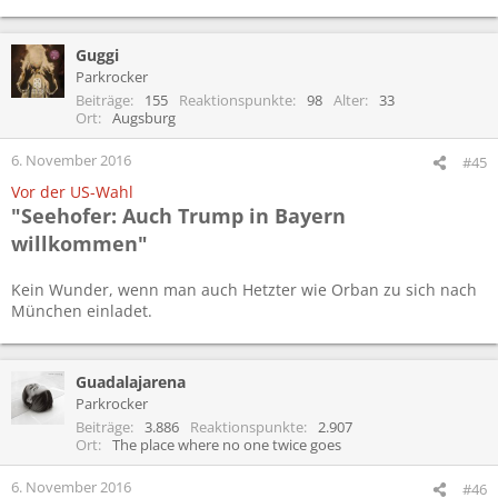
Guggi
Parkrocker
Beiträge
155
Reaktionspunkte
98
Alter
33
Ort
Augsburg
6. November 2016
#45
Vor der US-Wahl
"Seehofer: Auch Trump in Bayern
willkommen"
Kein Wunder, wenn man auch Hetzter wie Orban zu sich nach
München einladet.
Guadalajarena
Parkrocker
Beiträge
3.886
Reaktionspunkte
2.907
Ort
The place where no one twice goes
6. November 2016
#46