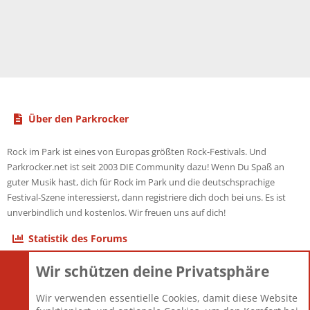
Über den Parkrocker
Rock im Park ist eines von Europas größten Rock-Festivals. Und
Parkrocker.net ist seit 2003 DIE Community dazu! Wenn Du Spaß an
guter Musik hast, dich für Rock im Park und die deutschsprachige
Festival-Szene interessierst, dann registriere dich doch bei uns. Es ist
unverbindlich und kostenlos. Wir freuen uns auf dich!
Statistik des Forums
Wir schützen deine Privatsphäre
Themen
22.121
Beiträge
825.694
Wir verwenden essentielle Cookies, damit diese Website
Mitglieder
12.427