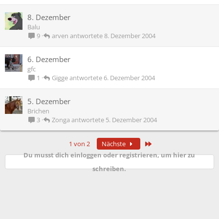
8. Dezember
Balu
arven
8. Dezember 2004
9
6. Dezember
gfc
Gigge
6. Dezember 2004
1
5. Dezember
Brichen
Zonga
5. Dezember 2004
3
Letzte
1 von 2
Nächste
Du musst dich einloggen oder registrieren, um hier zu
schreiben.