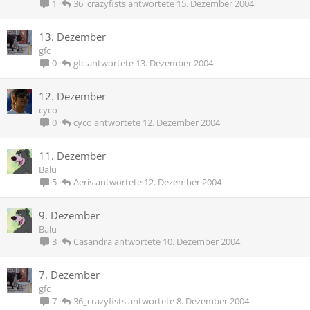
36_crazyfists
15. Dezember 2004
1
13. Dezember
gfc
gfc
13. Dezember 2004
0
12. Dezember
cyco
cyco
12. Dezember 2004
0
11. Dezember
Balu
Aeris
12. Dezember 2004
5
9. Dezember
Balu
Casandra
10. Dezember 2004
3
7. Dezember
gfc
36_crazyfists
8. Dezember 2004
7