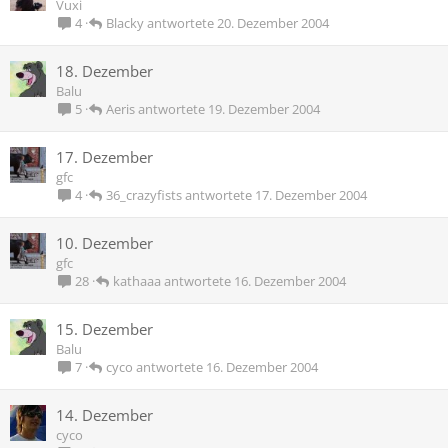
Vuxi
Blacky
20. Dezember 2004
4
18. Dezember
Balu
Aeris
19. Dezember 2004
5
17. Dezember
gfc
36_crazyfists
17. Dezember 2004
4
10. Dezember
gfc
kathaaa
16. Dezember 2004
28
15. Dezember
Balu
cyco
16. Dezember 2004
7
14. Dezember
cyco