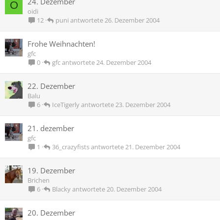
24. Dezember
O
oidi
puni
26. Dezember 2004
12
Frohe Weihnachten!
gfc
gfc
24. Dezember 2004
0
22. Dezember
Balu
IceTigerly
23. Dezember 2004
6
21. dezember
gfc
36_crazyfists
21. Dezember 2004
1
19. Dezember
Brichen
Blacky
20. Dezember 2004
6
20. Dezember