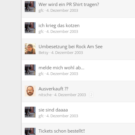
Wer wird ein PR Shirt tragen?
gfc
4. Dezember 2003
ich krieg das kotzen
gfc
4. Dezember 2003
Umbesetzung bei Rock Am See
Betsy
4. Dezember 2003
melde mich wohl ab...
gfc
4. Dezember 2003
Ausverkauft ??
nitsche
4. Dezember 2003
2
sie sind daaaa
gfc
4. Dezember 2003
Tickets schon bestellt!!