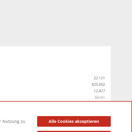
22.121
825.692
12.427
Berlin
er Nutzung zu
Alle Cookies akzeptieren
utzungsbedingungen
Datenschutzerklärung
Impressum