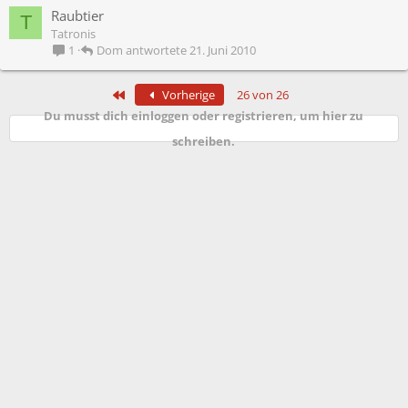
Raubtier
T
Tatronis
Dom
21. Juni 2010
1
Erste
Vorherige
26 von 26
Du musst dich einloggen oder registrieren, um hier zu
schreiben.