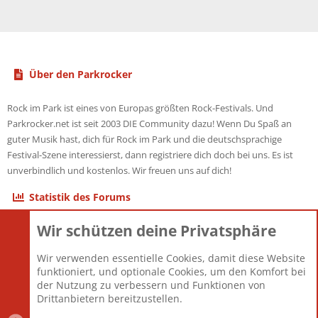
Über den Parkrocker
Rock im Park ist eines von Europas größten Rock-Festivals. Und
Parkrocker.net ist seit 2003 DIE Community dazu! Wenn Du Spaß an
guter Musik hast, dich für Rock im Park und die deutschsprachige
Festival-Szene interessierst, dann registriere dich doch bei uns. Es ist
unverbindlich und kostenlos. Wir freuen uns auf dich!
Statistik des Forums
Wir schützen deine Privatsphäre
Themen
22.121
Beiträge
825.679
Wir verwenden essentielle Cookies, damit diese Website
Mitglieder
12.427
funktioniert, und optionale Cookies, um den Komfort bei
Neuestes Mitglied
Berlin
der Nutzung zu verbessern und Funktionen von
Drittanbietern bereitzustellen.