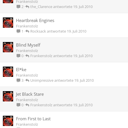
Frankenstolz
the_Clarence
19. Juli 2010
2
Heartbreak Engines
Frankenstolz
Rocksack
19. Juli 2010
1
Blind Myself
Frankenstolz
Frankenstolz
19. Juli 2010
0
El*ke
Frankenstolz
Unimpressive
19. Juli 2010
3
Jet Black Stare
Frankenstolz
Frankenstolz
19. Juli 2010
0
From First to Last
Frankenstolz