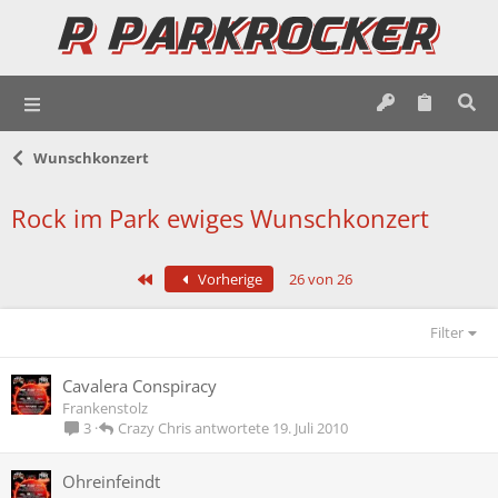
Wunschkonzert
Rock im Park ewiges Wunschkonzert
Erste
Vorherige
26 von 26
Filter
Cavalera Conspiracy
Frankenstolz
Crazy Chris
19. Juli 2010
3
Ohreinfeindt