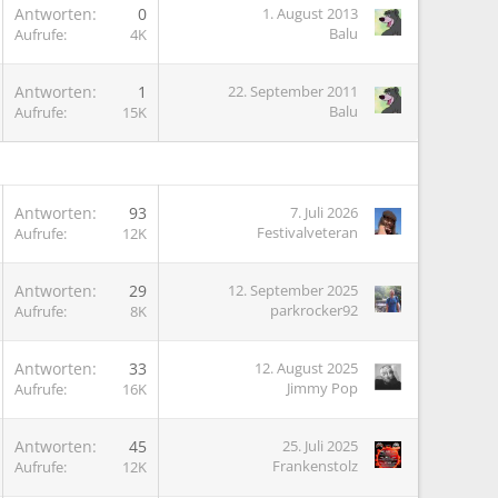
Antworten
0
1. August 2013
Balu
Aufrufe
4K
Antworten
1
22. September 2011
Balu
Aufrufe
15K
Antworten
93
7. Juli 2026
Festivalveteran
Aufrufe
12K
Antworten
29
12. September 2025
parkrocker92
Aufrufe
8K
Antworten
33
12. August 2025
Jimmy Pop
Aufrufe
16K
Antworten
45
25. Juli 2025
Frankenstolz
Aufrufe
12K