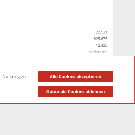
22.121
825.675
12.425
Toddster85
er Nutzung zu
Alle Cookies akzeptieren
utzungsbedingungen
Datenschutzerklärung
Impressum
Optionale Cookies ablehnen