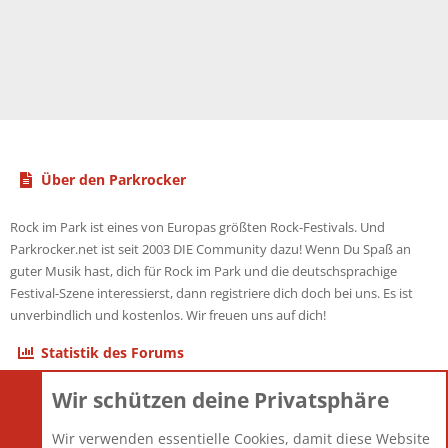
Über den Parkrocker
Rock im Park ist eines von Europas größten Rock-Festivals. Und
Parkrocker.net ist seit 2003 DIE Community dazu! Wenn Du Spaß an
guter Musik hast, dich für Rock im Park und die deutschsprachige
Festival-Szene interessierst, dann registriere dich doch bei uns. Es ist
unverbindlich und kostenlos. Wir freuen uns auf dich!
Statistik des Forums
Wir schützen deine Privatsphäre
Themen
22.121
Beiträge
825.690
Wir verwenden essentielle Cookies, damit diese Website
Mitglieder
12.427