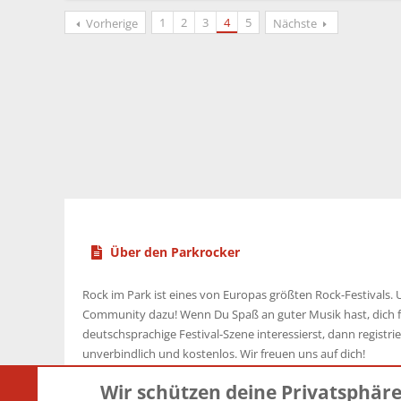
1
2
3
4
5
Vorherige
Nächste
Über den Parkrocker
Rock im Park ist eines von Europas größten Rock-Festivals. U
Community dazu! Wenn Du Spaß an guter Musik hast, dich f
deutschsprachige Festival-Szene interessierst, dann registrier
unverbindlich und kostenlos. Wir freuen uns auf dich!
Wir schützen deine Privatsphär