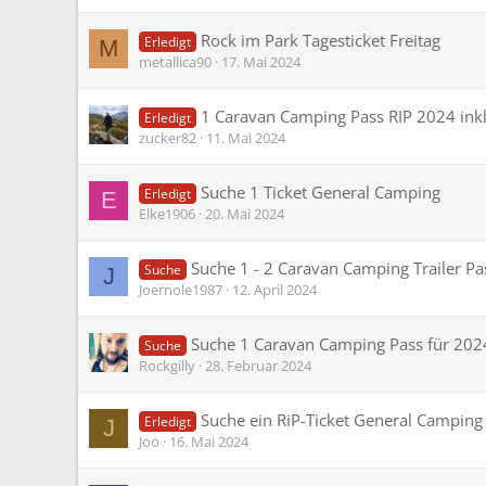
Rock im Park Tagesticket Freitag
Erledigt
M
metallica90
17. Mai 2024
1 Caravan Camping Pass RIP 2024 inkl.
Erledigt
zucker82
11. Mai 2024
Suche 1 Ticket General Camping
Erledigt
E
Elke1906
20. Mai 2024
Suche 1 - 2 Caravan Camping Trailer Pa
Suche
J
Joernole1987
12. April 2024
Suche 1 Caravan Camping Pass für 202
Suche
Rockgilly
28. Februar 2024
Suche ein RiP-Ticket General Camping
Erledigt
J
Joo
16. Mai 2024