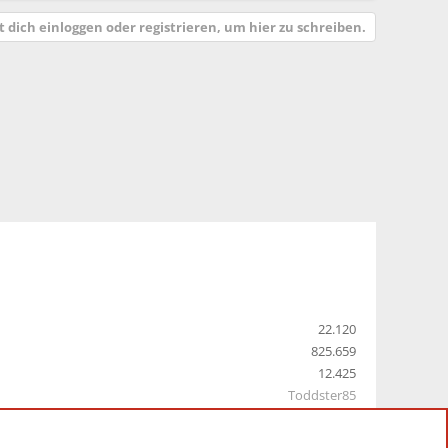
 dich einloggen oder registrieren, um hier zu schreiben.
22.120
825.659
12.425
Toddster85