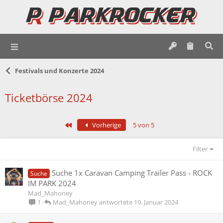
Festivals und Konzerte 2024
Ticketbörse 2024
Erste
Vorherige
5 von 5
Filter
Suche 1x Caravan Camping Trailer Pass - ROCK
Suche
IM PARK 2024
Mad_Mahoney
Mad_Mahoney
19. Januar 2024
1