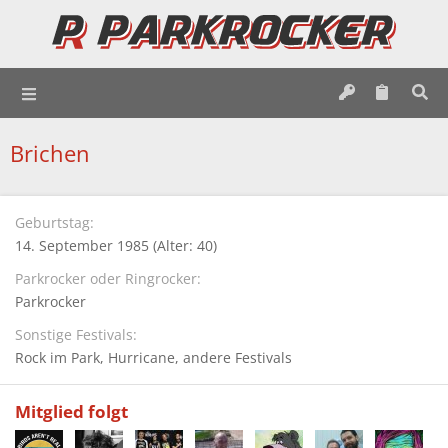
Brichen
Geburtstag
14. September 1985 (Alter: 40)
Parkrocker oder Ringrocker
Parkrocker
Sonstige Festivals
Rock im Park
Hurricane
andere Festivals
Mitglied folgt