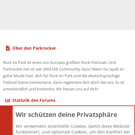
Über den Parkrocker
Rock im Park ist eines von Europas größten Rock-Festivals. Und
Parkrocker.net ist seit 2003 DIE Community dazu! Wenn Du Spaß an
guter Musik hast, dich für Rock im Park und die deutschsprachige
Festival-Szene interessierst, dann registriere dich doch bei uns. Es ist
unverbindlich und kostenlos. Wir freuen uns auf dich!
Statistik des Forums
Wir schützen deine Privatsphäre
Themen
22.121
Beiträge
825.690
Wir verwenden essentielle Cookies, damit diese Website
Mitglieder
12.427
funktioniert, und optionale Cookies, um den Komfort bei
Neuestes Mitglied
Berlin