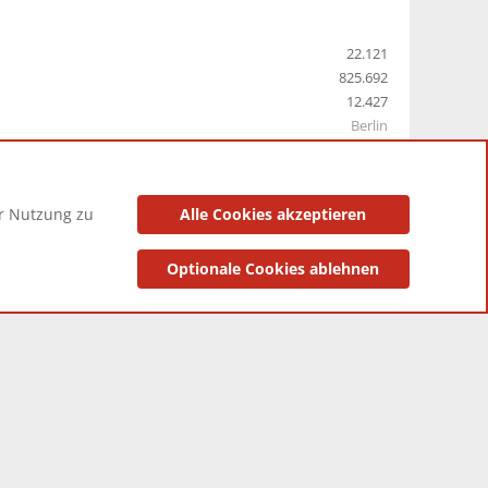
22.121
825.692
12.427
Berlin
er Nutzung zu
Alle Cookies akzeptieren
utzungsbedingungen
Datenschutzerklärung
Impressum
Optionale Cookies ablehnen