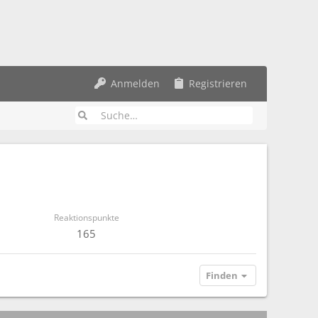
Anmelden
Registrieren
Reaktionspunkte
165
Finden