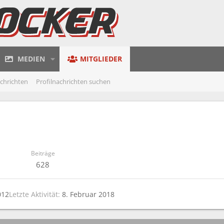
MEDIEN
MITGLIEDER
achrichten
Profilnachrichten suchen
Beiträge
628
012
Letzte Aktivität
8. Februar 2018