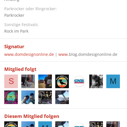
Parkrocker oder Ringrocker
Parkrocker
Sonstige Festivals
Rock im Park
Signatur
www.domdesignonline.de
|
www.
blog.domdesignonline.de
Mitglied folgt
S
M
Diesem Mitglied folgen