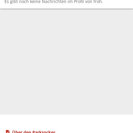
Es gibt noch keine Nachrichten im Profil von froh.
Über den Parkrocker