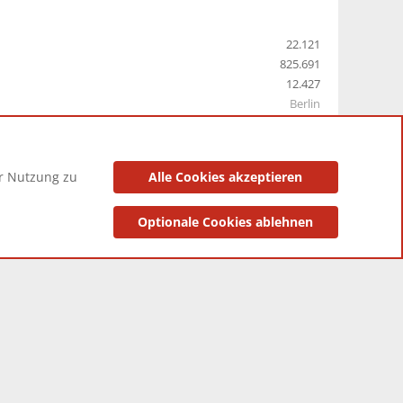
22.121
825.691
12.427
Berlin
er Nutzung zu
Alle Cookies akzeptieren
utzungsbedingungen
Datenschutzerklärung
Impressum
Optionale Cookies ablehnen