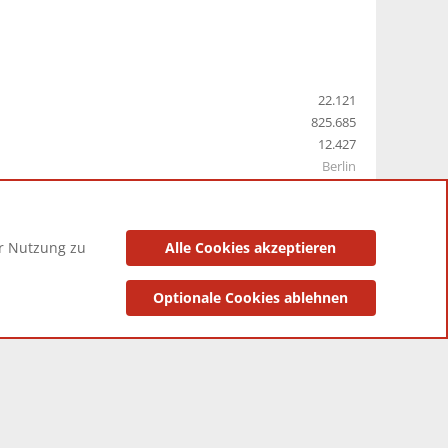
22.121
825.685
12.427
Berlin
er Nutzung zu
Alle Cookies akzeptieren
utzungsbedingungen
Datenschutzerklärung
Impressum
Optionale Cookies ablehnen