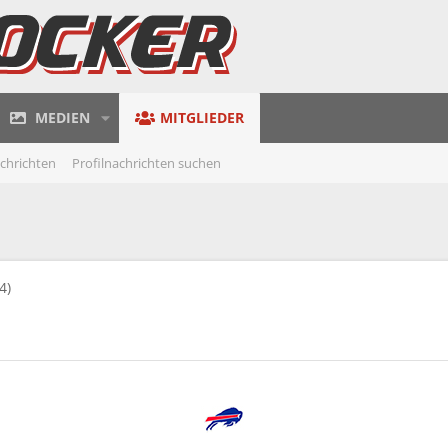
MEDIEN
MITGLIEDER
achrichten
Profilnachrichten suchen
4)