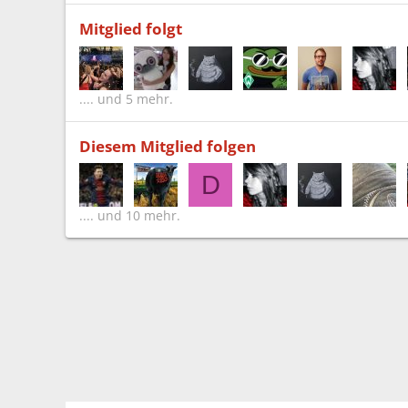
Mitglied folgt
.... und 5 mehr.
Diesem Mitglied folgen
D
.... und 10 mehr.