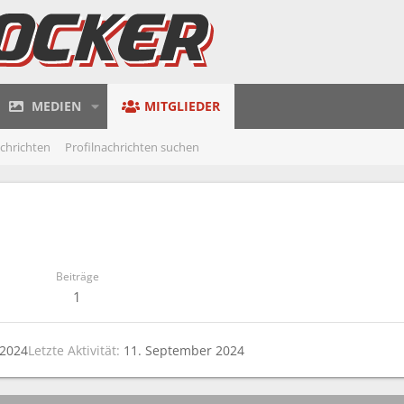
MEDIEN
MITGLIEDER
achrichten
Profilnachrichten suchen
Beiträge
1
 2024
Letzte Aktivität
11. September 2024