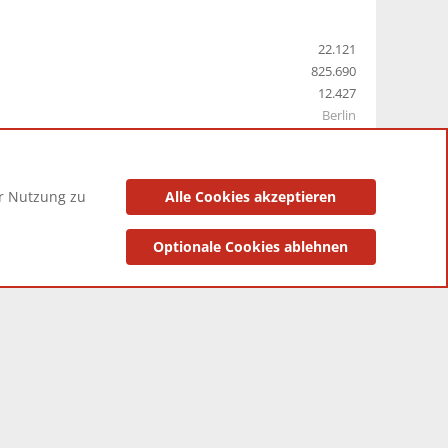
22.121
825.690
12.427
Berlin
er Nutzung zu
Alle Cookies akzeptieren
utzungsbedingungen
Datenschutzerklärung
Impressum
Optionale Cookies ablehnen