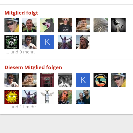
Mitglied folgt
K
.... und 9 mehr.
Diesem Mitglied folgen
K
.... und 11 mehr.