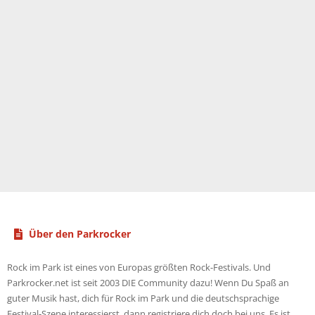
Über den Parkrocker
Rock im Park ist eines von Europas größten Rock-Festivals. Und
Parkrocker.net ist seit 2003 DIE Community dazu! Wenn Du Spaß an
guter Musik hast, dich für Rock im Park und die deutschsprachige
Festival-Szene interessierst, dann registriere dich doch bei uns. Es ist