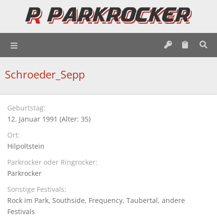
Schroeder_Sepp
Geburtstag
12. Januar 1991 (Alter: 35)
Ort
Hilpoltstein
Parkrocker oder Ringrocker
Parkrocker
Sonstige Festivals
Rock im Park
Southside
Frequency
Taubertal
andere
Festivals