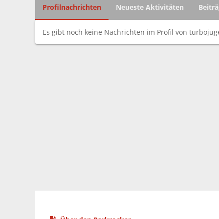
Profilnachrichten
Neueste Aktivitäten
Beitr
Es gibt noch keine Nachrichten im Profil von turbojug