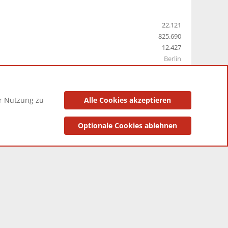
22.121
825.690
12.427
Berlin
er Nutzung zu
Alle Cookies akzeptieren
utzungsbedingungen
Datenschutzerklärung
Impressum
Optionale Cookies ablehnen