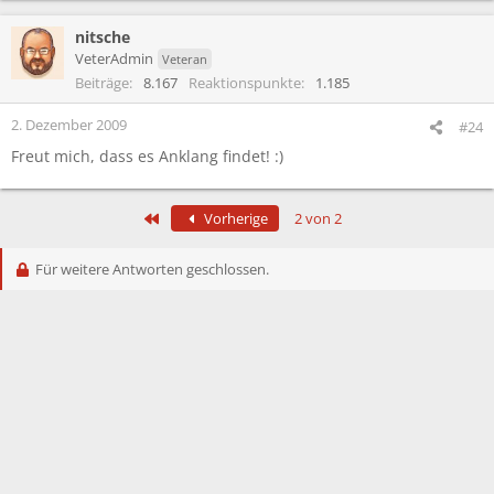
nitsche
VeterAdmin
Veteran
Beiträge
8.167
Reaktionspunkte
1.185
2. Dezember 2009
#24
Freut mich, dass es Anklang findet! :)
Erste
Vorherige
2 von 2
Für weitere Antworten geschlossen.