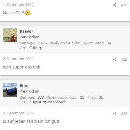
1. Dezember 2009
#21
klasse Teil!
Ksaver
Parkrocker
Beiträge
7.475
Reaktionspunkte
3.527
Alter
34
Ort
Coburg
2. Dezember 2009
#22
echt super das teil!
Enni
Parkrocker
Beiträge
873
Reaktionspunkte
35
Alter
35
Ort
Augsburg Innenstadt
2. Dezember 2009
#23
Is auf jeden fall ziemlich gut!