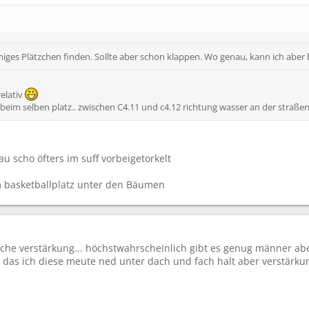
higes Plätzchen finden. Sollte aber schon klappen. Wo genau, kann ich aber
relativ
beim selben platz.. zwischen C4.11 und c4.12 richtung wasser an der straßenkr
au scho öfters im suff vorbeigetorkelt
 basketballplatz unter den Bäumen
che verstärkung... höchstwahrscheinlich gibt es genug männer aber
 das ich diese meute ned unter dach und fach halt aber verstärkung