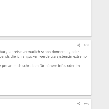
#68
sburg..anreise vermutlich schon donnerstag oder
n.bands die ich angucken werde u.a system,in extremo,
e pm an mich schreiben für nähere infos oder im
#69