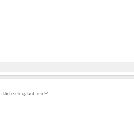
rcklich sehn,glaub mir^^