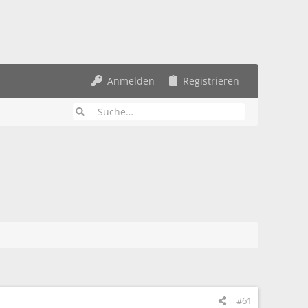
Anmelden
Registrieren
#61