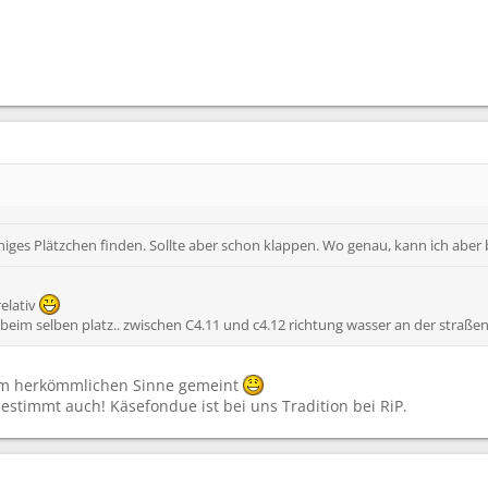
higes Plätzchen finden. Sollte aber schon klappen. Wo genau, kann ich aber
relativ
beim selben platz.. zwischen C4.11 und c4.12 richtung wasser an der straßenkr
 im herkömmlichen Sinne gemeint
estimmt auch! Käsefondue ist bei uns Tradition bei RiP.