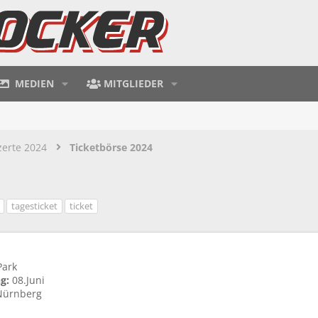
MEDIEN
MITGLIEDER
zerte 2024
Ticketbörse 2024
tagesticket
ticket
Park
g:
08.Juni
ürnberg