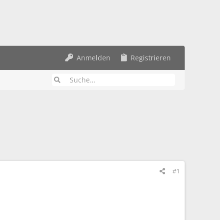
Anmelden
Registrieren
#1