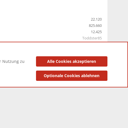
22.120
825.660
12.425
Toddster85
er Nutzung zu
Alle Cookies akzeptieren
utzungsbedingungen
Datenschutzerklärung
Impressum
Optionale Cookies ablehnen