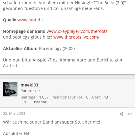
schaffen können. Vor allem mit der Hitsingle "The Seed (2.0)"
gewinnen ?uestlove und Co. unzählige neue Fans.
Quelle
www.laut.de
Homepage der Band
www.okayplayer.com/theroots
und bootlegs gibt's hier:
www.therootslive.com/
Aktuelles Album
Phrenology (2002)
Und nun bitte Anspiel-Tips, Kommentare und Berichte zum
Auftritt
maeki33
Parkrocker
Beiträge
1.057
Reaktionspunkte
0
Alter
43
Ort
Lustenau
22. Mai 2004
#2
Wär auch ne super Band am super So. aber mei!
Absoluter Hit!