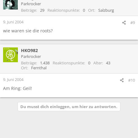
Parkrocker
Beiträge
29
Reaktionspunkte
0
Ort
Salzburg
9. Juni 2004
#9
wie waren sie die roots?
HKO982
Parkrocker
Beiträge
1.438
Reaktionspunkte
0
Alter
43
Ort
Fernthal
9. Juni 2004
#10
Am Ring: Geil!
Du musst dich einloggen, um hier zu antworten.