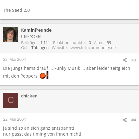
The Seed 2.0
Kaminfreunde
Parkrocker
Beiträge
1.111
Reaktionspunkte
0
Alter
39
Ort
Tübingen
Website
www.fotocommunity.de
22. Mai 2004
#3
Die Jungs hams drauf ... Funky Musik ... aber leider zeitgleich
mit den Peppers
chicken
C
22. Mai 2004
#4
ja sind so an sich ganz entspannt!
nur passt das timing von ihnen nicht!