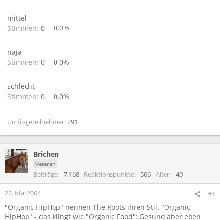
mittel
Stimmen:
0
0,0%
naja
Stimmen:
0
0,0%
schlecht
Stimmen:
0
0,0%
Umfrageteilnehmer
291
Brichen
Veteran
Beiträge
7.168
Reaktionspunkte
506
Alter
40
22. Mai 2004
#1
"Organic HipHop" nennen The Roots ihren Stil. "Organic
HipHop" - das klingt wie "Organic Food": Gesund aber eben