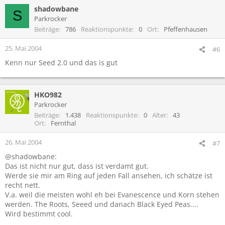
shadowbane
S
Parkrocker
Beiträge
786
Reaktionspunkte
0
Ort
Pfeffenhausen
25. Mai 2004
#6
Kenn nur Seed 2.0 und das is gut
HKO982
Parkrocker
Beiträge
1.438
Reaktionspunkte
0
Alter
43
Ort
Fernthal
26. Mai 2004
#7
@shadowbane:
Das ist nicht nur gut, dass ist verdamt gut.
Werde sie mir am Ring auf jeden Fall ansehen, ich schätze ist
recht nett.
V.a. weil die meisten wohl eh bei Evanescence und Korn stehen
werden. The Roots, Seeed und danach Black Eyed Peas....
Wird bestimmt cool.