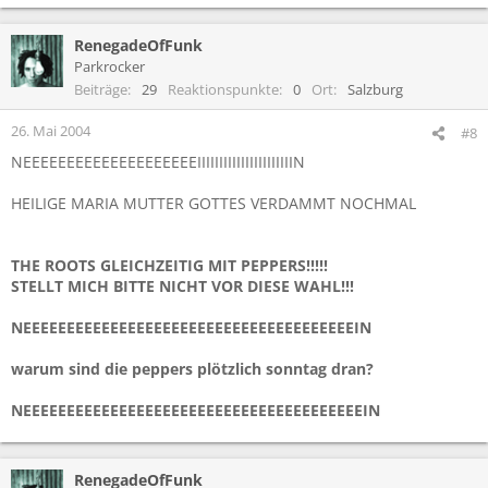
RenegadeOfFunk
Parkrocker
Beiträge
29
Reaktionspunkte
0
Ort
Salzburg
26. Mai 2004
#8
NEEEEEEEEEEEEEEEEEEEEIIIIIIIIIIIIIIIIIIIIIIN
HEILIGE MARIA MUTTER GOTTES VERDAMMT NOCHMAL
THE ROOTS GLEICHZEITIG MIT PEPPERS!!!!!
STELLT MICH BITTE NICHT VOR DIESE WAHL!!!
NEEEEEEEEEEEEEEEEEEEEEEEEEEEEEEEEEEEEEEIN
warum sind die peppers plötzlich sonntag dran?
NEEEEEEEEEEEEEEEEEEEEEEEEEEEEEEEEEEEEEEEIN
RenegadeOfFunk