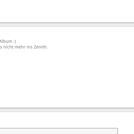
Album :)
s nicht mehr ins Zenith.