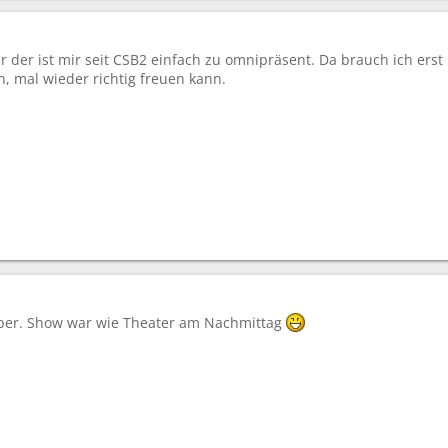
r der ist mir seit CSB2 einfach zu omnipräsent. Da brauch ich erst
n, mal wieder richtig freuen kann.
uper. Show war wie Theater am Nachmittag