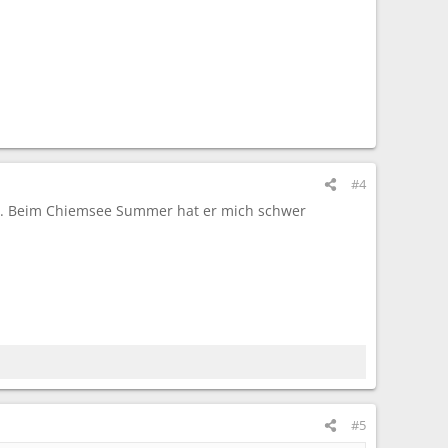
#4
nt. Beim Chiemsee Summer hat er mich schwer
#5