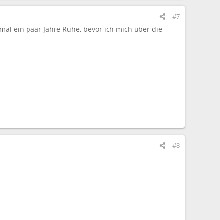
#7
 mal ein paar Jahre Ruhe, bevor ich mich über die
#8