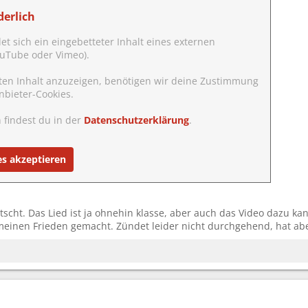
erlich
det sich ein eingebetteter Inhalt eines externen
YouTube oder Vimeo).
ten Inhalt anzuzeigen, benötigen wir deine Zustimmung
nbieter-Cookies.
 findest du in der
Datenschutzerklärung
.
es akzeptieren
tscht. Das Lied ist ja ohnehin klasse, aber auch das Video dazu 
meinen Frieden gemacht. Zündet leider nicht durchgehend, hat ab