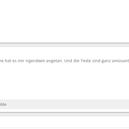
me hat es mir irgendwie angetan. Und die Texte sind ganz amüsa
edde