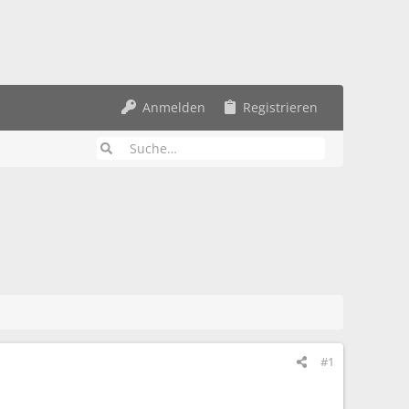
Anmelden
Registrieren
#1