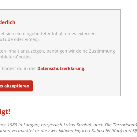
erlich
det sich ein eingebetteter Inhalt eines externen
YouTube oder Vimeo).
ten Inhalt anzuzeigen, benötigen wir deine Zustimmung
nbieter-Cookies.
 findest du in der
Datenschutzerklärung
.
es akzeptieren
igt!
ber 1989 in Langen; bürgerlich Lukas Strobel; auch Die Terroristen
en vermarktet er die zwei fiktiven Figuren Kaliba 69 (Rap) und D