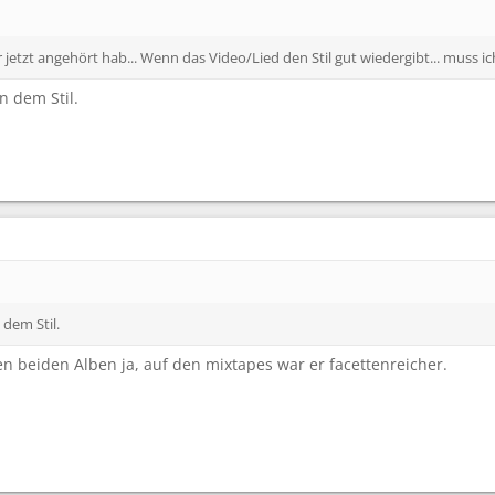
 jetzt angehört hab... Wenn das Video/Lied den Stil gut wiedergibt... muss ich
in dem Stil.
n dem Stil.
ten beiden Alben ja, auf den mixtapes war er facettenreicher.