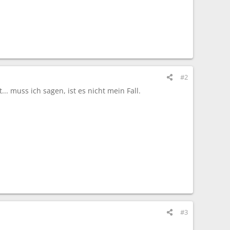
#2
.. muss ich sagen, ist es nicht mein Fall.
#3