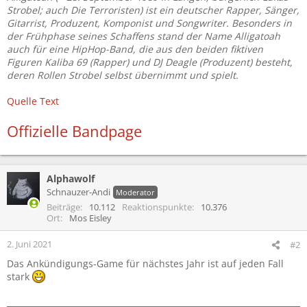
Strobel; auch Die Terroristen) ist ein deutscher Rapper, Sänger,
Gitarrist, Produzent, Komponist und Songwriter. Besonders in
der Frühphase seines Schaffens stand der Name Alligatoah
auch für eine HipHop-Band, die aus den beiden fiktiven
Figuren Kaliba 69 (Rapper) und DJ Deagle (Produzent) besteht,
deren Rollen Strobel selbst übernimmt und spielt.
Quelle Text
Offizielle Bandpage
Alphawolf
Schnauzer-Andi
Moderator
Beiträge
10.112
Reaktionspunkte
10.376
Ort
Mos Eisley
2. Juni 2021
#2
Das Ankündigungs-Game für nächstes Jahr ist auf jeden Fall
stark