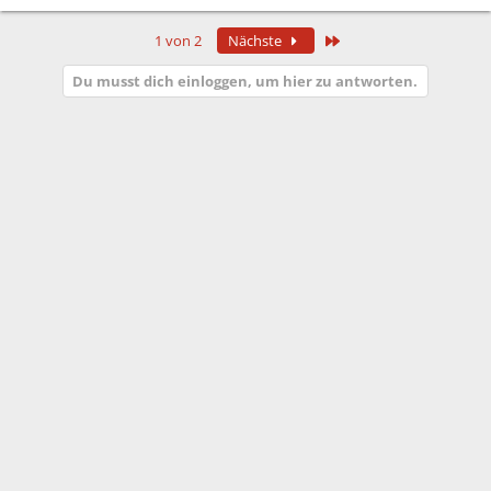
Letzte
1 von 2
Nächste
Du musst dich einloggen, um hier zu antworten.