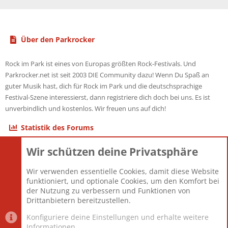
Über den Parkrocker
Rock im Park ist eines von Europas größten Rock-Festivals. Und
Parkrocker.net ist seit 2003 DIE Community dazu! Wenn Du Spaß an
guter Musik hast, dich für Rock im Park und die deutschsprachige
Festival-Szene interessierst, dann registriere dich doch bei uns. Es ist
unverbindlich und kostenlos. Wir freuen uns auf dich!
Statistik des Forums
Wir schützen deine Privatsphäre
Themen
22.121
Beiträge
825.675
Wir verwenden essentielle Cookies, damit diese Website
Mitglieder
12.425
funktioniert, und optionale Cookies, um den Komfort bei
Neuestes Mitglied
Toddster85
der Nutzung zu verbessern und Funktionen von
Drittanbietern bereitzustellen.
Konfiguriere deine Einstellungen und erhalte weitere
Informationen