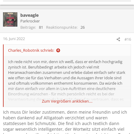
e
a
baveagle
k
t
Parkrocker
i
Beiträge
81
Reaktionspunkte
26
o
n
16. Juni 2022
#16
e
n
Charles_Robotnik schrieb:
:
Ich rede nicht von mir, denn ich weiß, dass er einfach hochgradig
zynisch ist. Berufsbedingt arbeite ich jedoch viel mit
Heranwachsenden zusammen und erlebe dabei einfach sehr stark
wie offen sie für das Verhalten und die Aussagen ihrer Idole sind
und oftmals vollkommen enthemmt konsumieren. Da würde ich
mir dann einfach vor allem in Live-Auftritten eine deutlichere
Einordnung wünschen - für mich persönlich reicht es bei der
Verantwortung die man da hat nicht darauf zu vertrauen, dass es
Zum Vergrößern anklicken....
"richtig" verstanden wird.
Ich muss Dir leider zustimmen, denn meine Freundin und ich
haben dankend auf Alligatoah verzichtet und waren
stattdessen bei Schmutzki. Die find ich auch textlich dann
sogar wesentlich intelligenter, der Wortwitz sitzt einfach viel