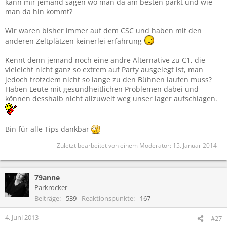
kann mir jemand sagen wo man da am besten parkt und wie
man da hin kommt?
Wir waren bisher immer auf dem CSC und haben mit den
anderen Zeltplätzen keinerlei erfahrung
Kennt denn jemand noch eine andre Alternative zu C1, die
vieleicht nicht ganz so extrem auf Party ausgelegt ist, man
jedoch trotzdem nicht so lange zu den Bühnen laufen muss?
Haben Leute mit gesundheitlichen Problemen dabei und
können desshalb nicht allzuweit weg unser lager aufschlagen.
Bin für alle Tips dankbar
Zuletzt bearbeitet von einem Moderator:
15. Januar 2014
79anne
Parkrocker
Beiträge
539
Reaktionspunkte
167
4. Juni 2013
#27