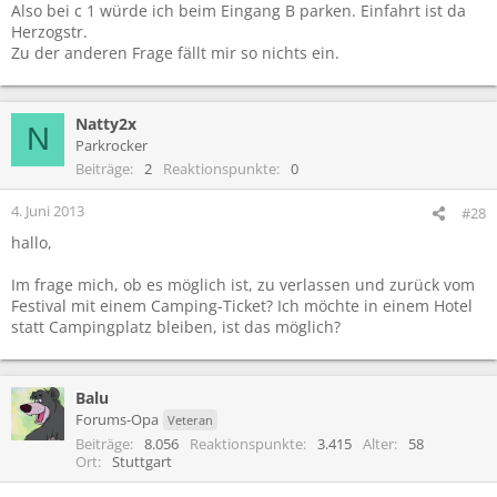
Also bei c 1 würde ich beim Eingang B parken. Einfahrt ist da
Herzogstr.
Zu der anderen Frage fällt mir so nichts ein.
Natty2x
N
Parkrocker
Beiträge
2
Reaktionspunkte
0
4. Juni 2013
#28
hallo,
Im frage mich, ob es möglich ist, zu verlassen und zurück vom
Festival mit einem Camping-Ticket? Ich möchte in einem Hotel
statt Campingplatz bleiben, ist das möglich?
Balu
Forums-Opa
Veteran
Beiträge
8.056
Reaktionspunkte
3.415
Alter
58
Ort
Stuttgart