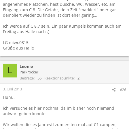
angenehmes Plätzchen, hast Dusche, WC, Wasser, etc. am
Eingang zum C 8. Die Gefahr, dein Zelt "markiert" oder gar
demoliert wieder zu finden ist dort eher gering...
Ich werde auf C 8.7 sein. Ein paar Kumpels kommen auch am
Freitag aus Halle nach ;)
LG miwo0815
Grüße aus Halle
Leonie
L
Parkrocker
Beiträge
56
Reaktionspunkte
2
3. Juni 2013
#26
Huhu,
ich versuche es hier nochmal da im bisher noch niemand
antwort geben konnte.
Wir wollen dieses Jahr evtl zum ersten mal auf C1 campen,