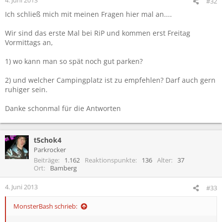
#32
Ich schließ mich mit meinen Fragen hier mal an....
Wir sind das erste Mal bei RiP und kommen erst Freitag
Vormittags an,
1) wo kann man so spät noch gut parken?
2) und welcher Campingplatz ist zu empfehlen? Darf auch gern
ruhiger sein.
Danke schonmal für die Antworten
t5chok4
Parkrocker
Beiträge
1.162
Reaktionspunkte
136
Alter
37
Ort
Bamberg
4. Juni 2013
#33
MonsterBash schrieb: