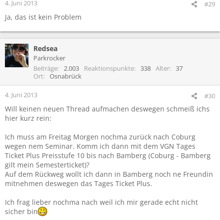
4. Juni 2013
#29
Ja, das ist kein Problem
Redsea
Parkrocker
Beiträge
2.003
Reaktionspunkte
338
Alter
37
Ort
Osnabrück
4. Juni 2013
#30
Will keinen neuen Thread aufmachen deswegen schmeiß ichs
hier kurz rein:
Ich muss am Freitag Morgen nochma zurück nach Coburg
wegen nem Seminar. Komm ich dann mit dem VGN Tages
Ticket Plus Preisstufe 10 bis nach Bamberg (Coburg - Bamberg
gilt mein Semesterticket)?
Auf dem Rückweg wollt ich dann in Bamberg noch ne Freundin
mitnehmen deswegen das Tages Ticket Plus.
Ich frag lieber nochma nach weil ich mir gerade echt nicht
sicher bin