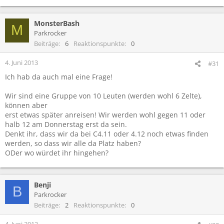
MonsterBash
M
Parkrocker
Beiträge
6
Reaktionspunkte
0
4. Juni 2013
#31
Ich hab da auch mal eine Frage!
Wir sind eine Gruppe von 10 Leuten (werden wohl 6 Zelte),
können aber
erst etwas später anreisen! Wir werden wohl gegen 11 oder
halb 12 am Donnerstag erst da sein.
Denkt ihr, dass wir da bei C4.11 oder 4.12 noch etwas finden
werden, so dass wir alle da Platz haben?
ODer wo würdet ihr hingehen?
Benji
B
Parkrocker
Beiträge
2
Reaktionspunkte
0
4. Juni 2013