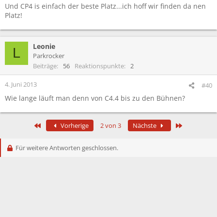
Und CP4 is einfach der beste Platz...ich hoff wir finden da nen
Platz!
Leonie
L
Parkrocker
Beiträge
56
Reaktionspunkte
2
4. Juni 2013
#40
Wie lange läuft man denn von C4.4 bis zu den Bühnen?
Erste
Letzte
Vorherige
2 von 3
Nächste
Für weitere Antworten geschlossen.