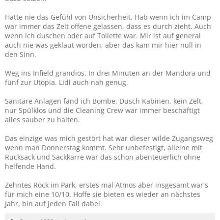
Hatte nie das Gefühl von Unsicherheit. Hab wenn ich im Camp
war immer das Zelt offene gelassen, dass es durch zieht. Auch
wenn ich duschen oder auf Toilette war. Mir ist auf general
auch nie was geklaut worden, aber das kam mir hier null in
den Sinn.
Weg ins Infield grandios. In drei Minuten an der Mandora und
fünf zur Utopia. Lidl auch nah genug.
Sanitäre Anlagen fand ich Bombe, Dusch Kabinen, kein Zelt,
nur Spülklos und die Cleaning Crew war immer beschäftigt
alles sauber zu halten.
Das einzige was mich gestört hat war dieser wilde Zugangsweg
wenn man Donnerstag kommt. Sehr unbefestigt, alleine mit
Rucksack und Sackkarre war das schon abenteuerlich ohne
helfende Hand.
Zehntes Rock im Park, erstes mal Atmos aber insgesamt war's
für mich eine 10/10. Hoffe sie bieten es wieder an nächstes
Jahr, bin auf jeden Fall dabei.