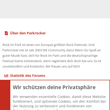
Über den Parkrocker
Rock im Park ist eines von Europas größten Rock-Festivals. Und
Parkrocker.net ist seit 2003 DIE Community dazu! Wenn Du Spaß an
guter Musik hast, dich für Rock im Park und die deutschsprachige
Festival-Szene interessierst, dann registriere dich doch bei uns. Es ist
unverbindlich und kostenlos. Wir freuen uns auf dich!
Statistik des Forums
Wir schützen deine Privatsphäre
Themen
22.123
Beiträge
825.708
Wir verwenden essentielle Cookies, damit diese Website
Mitglieder
12.427
funktioniert, und optionale Cookies, um den Komfort bei
Neuestes Mitglied
Berlin
der Nutzung zu verbessern und Funktionen von