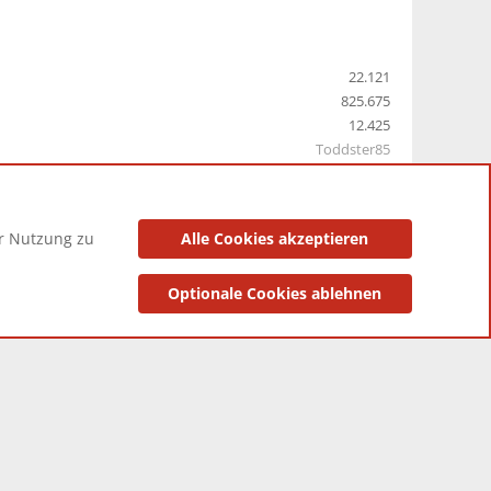
22.121
825.675
12.425
Toddster85
er Nutzung zu
Alle Cookies akzeptieren
utzungsbedingungen
Datenschutzerklärung
Impressum
Optionale Cookies ablehnen