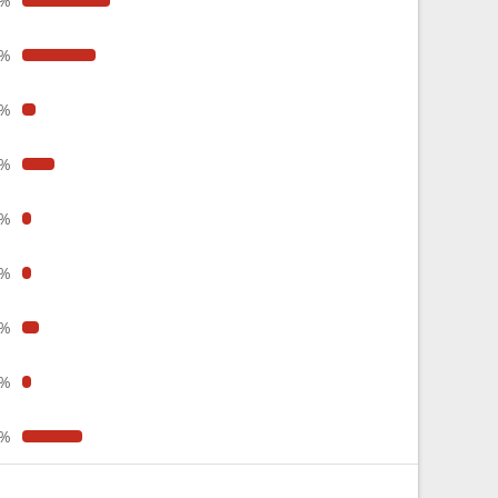
2%
2%
4%
5%
3%
3%
5%
3%
8%