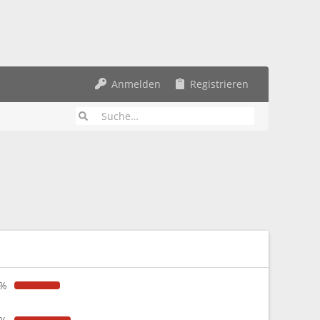
Anmelden
Registrieren
6%