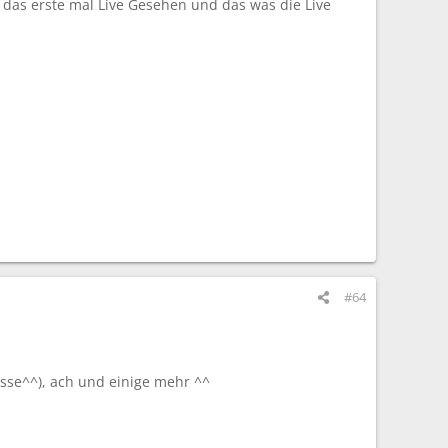
das erste mal Live Gesehen und das was die Live
#64
asse^^), ach und einige mehr ^^