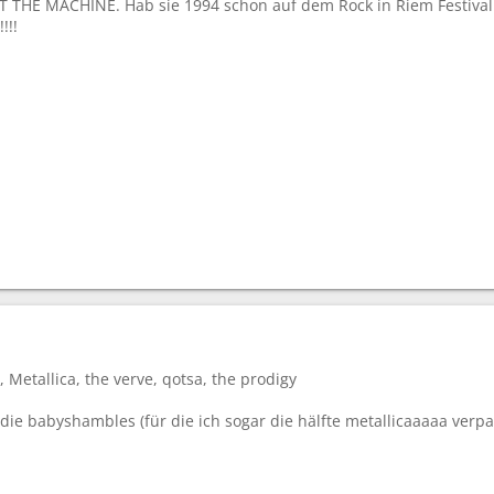
 THE MACHINE. Hab sie 1994 schon auf dem Rock in Riem Festival 
!!!
 Metallica, the verve, qotsa, the prodigy
 die babyshambles (für die ich sogar die hälfte metallicaaaaa verp