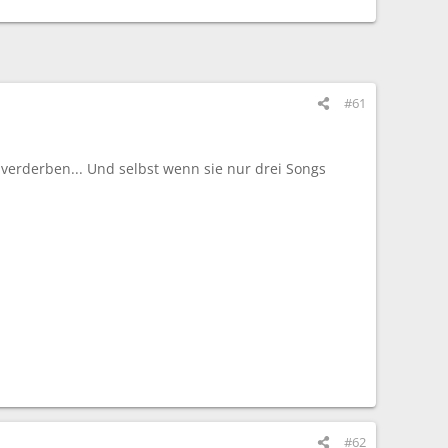
#61
verderben... Und selbst wenn sie nur drei Songs
#62