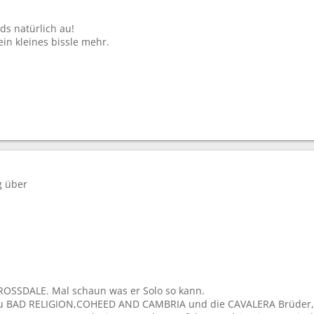
ds natürlich au!
ein kleines bissle mehr.
g über
ROSSDALE. Mal schaun was er Solo so kann.
zu BAD RELIGION,COHEED AND CAMBRIA und die CAVALERA Brüder,Wi