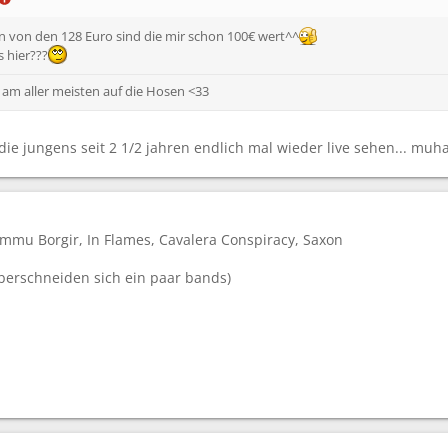
n von den 128 Euro sind die mir schon 100€ wert^^
 hier???
h am aller meisten auf die Hosen <33
die jungens seit 2 1/2 jahren endlich mal wieder live sehen... muh
immu Borgir, In Flames, Cavalera Conspiracy, Saxon
 überschneiden sich ein paar bands)