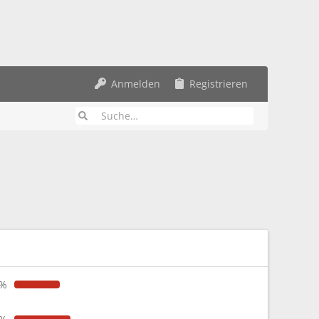
Anmelden
Registrieren
6%