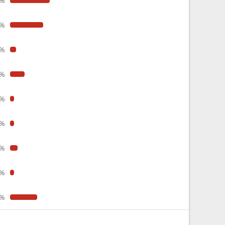
2%
2%
4%
5%
3%
3%
5%
3%
8%