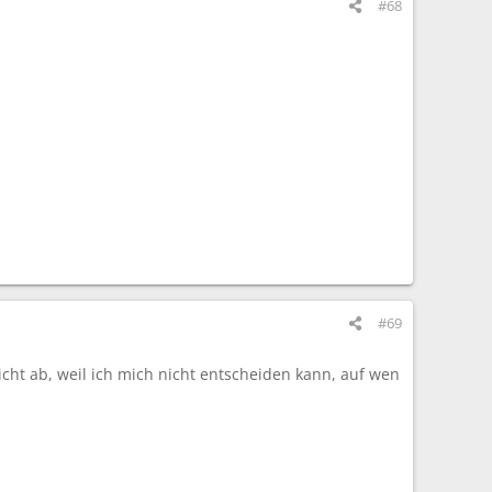
#68
#69
nicht ab, weil ich mich nicht entscheiden kann, auf wen