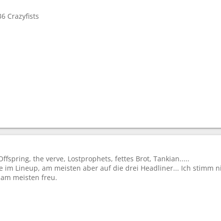
6 Crazyfists
ffspring, the verve, Lostprophets, fettes Brot, Tankian.....
lle im Lineup, am meisten aber auf die drei Headliner... Ich stimm 
 am meisten freu.