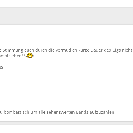
ie Stimmung auch durch die vermutlich kurze Dauer des Gigs nicht 
hmal sehen! \\
/
ts:
 zu bombastisch um alle sehenswerten Bands aufzuzählen!