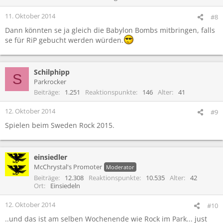
11. Oktober 2014
#8
Dann könnten se ja gleich die Babylon Bombs mitbringen, falls
se für RiP gebucht werden würden.
Schilphipp
S
Parkrocker
Beiträge
1.251
Reaktionspunkte
146
Alter
41
12. Oktober 2014
#9
Spielen beim Sweden Rock 2015.
einsiedler
McChrystal's Promoter
Moderator
Beiträge
12.308
Reaktionspunkte
10.535
Alter
42
Ort
Einsiedeln
12. Oktober 2014
#10
..und das ist am selben Wochenende wie Rock im Park... just