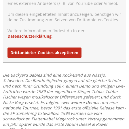
eines externen Anbieters (z. B. von YouTube oder Vimeo).
Um diesen eingebetteten Inhalt anzuzeigen, benötigen wir
deine Zustimmung zum Setzen von Drittanbieter-Cookies.
Weitere Informationen findest du in der
Datenschutzerklärung
.
Drittanbieter-Cookies akzeptieren
Die Backyard Babies sind eine Rock-Band aus Nässjö,
Schweden. Die Bandmitglieder gingen auf die gleiche Schule
und nach ihrer Gründung 1987, einem Demo und einigen Live-
Auftritten wurde 1989 der eigentliche Sänger Tobias Tobbe
Fischer wegen musikalischer Differenzen gefeuert und durch
Nicke Borg ersetzt. Es folgten zwei weitere Demos und eine
nationale Tournee, bevor 1991 das erste offizielle Release kam -
die EP Something to Swallow. 1993 wurden sie vom
schwedischen Plattenlabel Megarock unter Vertrag genommen.
Ein Jahr später wurde das erste Album Diesel & Power