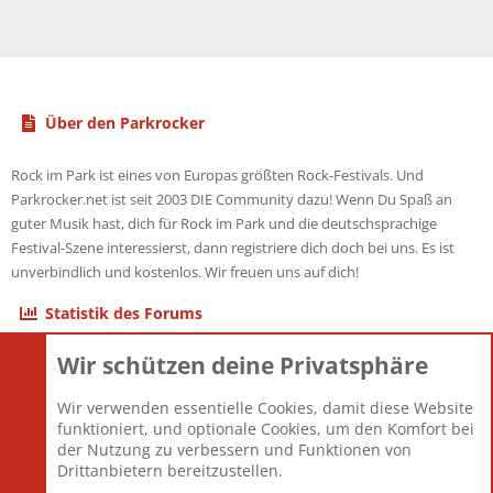
Über den Parkrocker
Rock im Park ist eines von Europas größten Rock-Festivals. Und
Parkrocker.net ist seit 2003 DIE Community dazu! Wenn Du Spaß an
guter Musik hast, dich für Rock im Park und die deutschsprachige
Festival-Szene interessierst, dann registriere dich doch bei uns. Es ist
unverbindlich und kostenlos. Wir freuen uns auf dich!
Statistik des Forums
Wir schützen deine Privatsphäre
Themen
22.121
Beiträge
825.675
Wir verwenden essentielle Cookies, damit diese Website
Mitglieder
12.425
funktioniert, und optionale Cookies, um den Komfort bei
Neuestes Mitglied
Toddster85
der Nutzung zu verbessern und Funktionen von
Drittanbietern bereitzustellen.