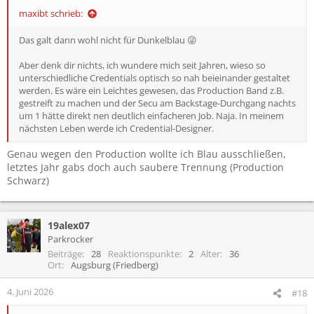
:
maxibt schrieb:
Das galt dann wohl nicht für Dunkelblau 😜
Aber denk dir nichts, ich wundere mich seit Jahren, wieso so
unterschiedliche Credentials optisch so nah beieinander gestaltet
werden. Es wäre ein Leichtes gewesen, das Production Band z.B.
gestreift zu machen und der Secu am Backstage-Durchgang nachts
um 1 hätte direkt nen deutlich einfacheren Job. Naja. In meinem
nächsten Leben werde ich Credential-Designer.
Genau wegen den Production wollte ich Blau ausschließen,
letztes Jahr gabs doch auch saubere Trennung (Production
Schwarz)
19alex07
Parkrocker
Beiträge
28
Reaktionspunkte
2
Alter
36
Ort
Augsburg (Friedberg)
4. Juni 2026
#18