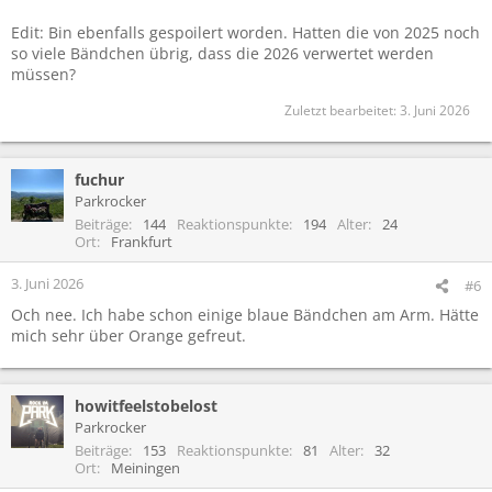
Edit: Bin ebenfalls gespoilert worden. Hatten die von 2025 noch
so viele Bändchen übrig, dass die 2026 verwertet werden
müssen?
Zuletzt bearbeitet:
3. Juni 2026
fuchur
Parkrocker
Beiträge
144
Reaktionspunkte
194
Alter
24
Ort
Frankfurt
3. Juni 2026
#6
Och nee. Ich habe schon einige blaue Bändchen am Arm. Hätte
mich sehr über Orange gefreut.
howitfeelstobelost
Parkrocker
Beiträge
153
Reaktionspunkte
81
Alter
32
Ort
Meiningen