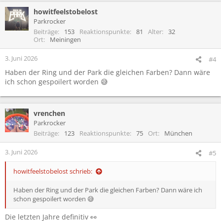
howitfeelstobelost
Parkrocker
Beiträge
153
Reaktionspunkte
81
Alter
32
Ort
Meiningen
3. Juni 2026
#4
Haben der Ring und der Park die gleichen Farben? Dann wäre
ich schon gespoilert worden 😅
vrenchen
Parkrocker
Beiträge
123
Reaktionspunkte
75
Ort
München
3. Juni 2026
#5
howitfeelstobelost schrieb:
Haben der Ring und der Park die gleichen Farben? Dann wäre ich
schon gespoilert worden 😅
Die letzten Jahre definitiv 👀