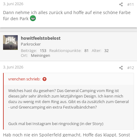
3. Juni 2026
#11
Dann nehme ich alles zurück und hoffe auf eine schöne Farbe
für den Park
howitfeelstobelost
Parkrocker
Beiträge
153
Reaktionspunkte
81
Alter
32
Ort
Meiningen
3. Juni 2026
#12
vrenchen schrieb:
Welches hast du gesehen? Das General Camping vom Ring ist
dieses Jahr sehr ähnlich zum letztjährigen Design. Ich kenn mich
dazu zu wenig mit dem Ring aus. Gibt es da zusätzlich zum General
- und Greencamping ein extra Festivalbändchen?
Guck mal bei Instagram bei ringrocking (in der Story)
Hab noch nie ein Spoilerfeld gemacht. Hoffe das klappt. Sonst