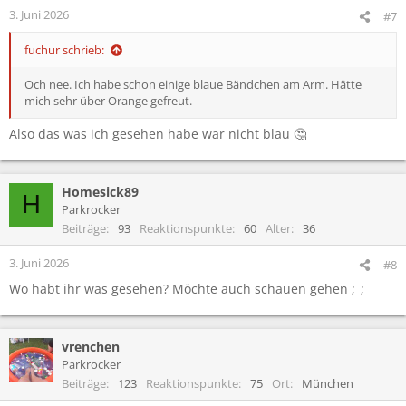
3. Juni 2026
#7
fuchur schrieb:
Och nee. Ich habe schon einige blaue Bändchen am Arm. Hätte
mich sehr über Orange gefreut.
Also das was ich gesehen habe war nicht blau 🤔
Homesick89
H
Parkrocker
Beiträge
93
Reaktionspunkte
60
Alter
36
3. Juni 2026
#8
Wo habt ihr was gesehen? Möchte auch schauen gehen ;_;
vrenchen
Parkrocker
Beiträge
123
Reaktionspunkte
75
Ort
München