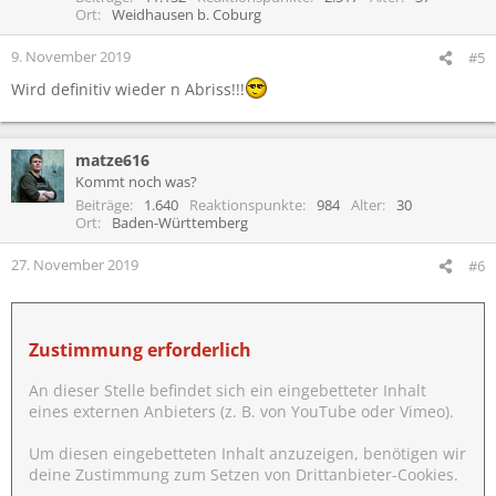
Ort
Weidhausen b. Coburg
9. November 2019
#5
Wird definitiv wieder n Abriss!!!
matze616
Kommt noch was?
Beiträge
1.640
Reaktionspunkte
984
Alter
30
Ort
Baden-Württemberg
27. November 2019
#6
Zustimmung erforderlich
An dieser Stelle befindet sich ein eingebetteter Inhalt
eines externen Anbieters (z. B. von YouTube oder Vimeo).
Um diesen eingebetteten Inhalt anzuzeigen, benötigen wir
deine Zustimmung zum Setzen von Drittanbieter-Cookies.