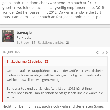
geholt hab. Hab dann aber zwischendurch auch Auftritte
gesehen wo ich sie auch als langweilig empfunden hab. Dürfte
von der Zeit her passen mit 2012. Da war irgendwie die Luft
raus. Ham damals aber auch an fast jeder Tankstelle gespielt.
baveagle
Parkrocker
Beiträge
81
Reaktionspunkte
26
16. Juni 2022
#19
Snakecharmer22 schrieb:
Gehören auf die Hauptbühne rein von der Größe her. Was da beim
Einlass sich wieder abgespielt hat, als gleichzeitig nach Beatsteaks
welche rauswollten, war grenzwertig.
Band war top und der Scheiss Auftritt von 2012 hängt ihnen
immer noch nach. Hab sie schon so oft gesehen und die waren nie
schlecht.
Nicht nur beim Einlass, auch noch während der ersten Songs