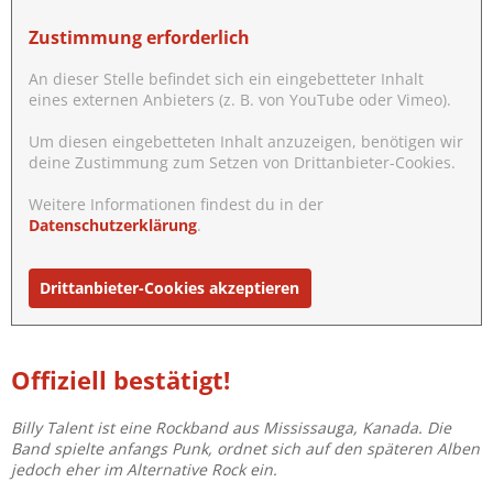
Zustimmung erforderlich
An dieser Stelle befindet sich ein eingebetteter Inhalt
eines externen Anbieters (z. B. von YouTube oder Vimeo).
Um diesen eingebetteten Inhalt anzuzeigen, benötigen wir
deine Zustimmung zum Setzen von Drittanbieter-Cookies.
Weitere Informationen findest du in der
Datenschutzerklärung
.
Drittanbieter-Cookies akzeptieren
Offiziell bestätigt!
Billy Talent ist eine Rockband aus Mississauga, Kanada. Die
Band spielte anfangs Punk, ordnet sich auf den späteren Alben
jedoch eher im Alternative Rock ein.