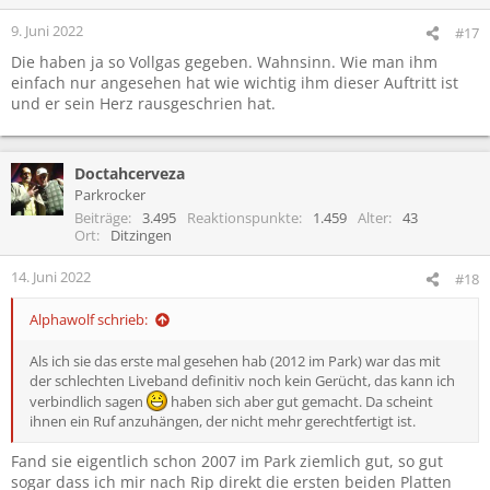
9. Juni 2022
#17
Die haben ja so Vollgas gegeben. Wahnsinn. Wie man ihm
einfach nur angesehen hat wie wichtig ihm dieser Auftritt ist
und er sein Herz rausgeschrien hat.
Doctahcerveza
Parkrocker
Beiträge
3.495
Reaktionspunkte
1.459
Alter
43
Ort
Ditzingen
14. Juni 2022
#18
Alphawolf schrieb:
Als ich sie das erste mal gesehen hab (2012 im Park) war das mit
der schlechten Liveband definitiv noch kein Gerücht, das kann ich
verbindlich sagen
haben sich aber gut gemacht. Da scheint
ihnen ein Ruf anzuhängen, der nicht mehr gerechtfertigt ist.
Fand sie eigentlich schon 2007 im Park ziemlich gut, so gut
sogar dass ich mir nach Rip direkt die ersten beiden Platten