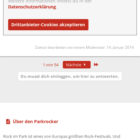
Weitere Informationen findest du in der
Datenschutzerklärung
.
Drittanbieter-Cookies akzeptieren
Zuletzt bearbeitet von einem Moderator:
14. Januar 2014
Letzte
1 von 54
Nächste
Du musst dich einloggen, um hier zu antworten.
Über den Parkrocker
Rock im Park ist eines von Europas größten Rock-Festivals. Und