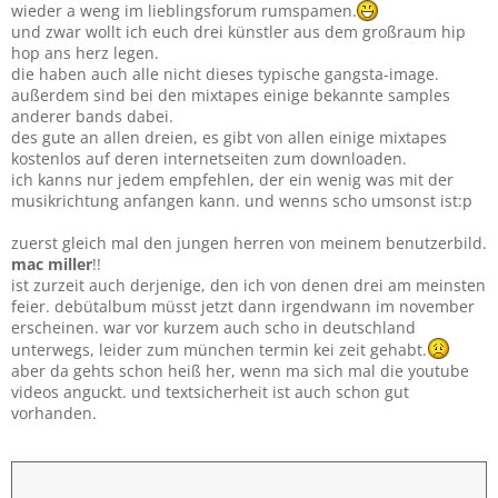
wieder a weng im lieblingsforum rumspamen.
und zwar wollt ich euch drei künstler aus dem großraum hip
hop ans herz legen.
die haben auch alle nicht dieses typische gangsta-image.
außerdem sind bei den mixtapes einige bekannte samples
anderer bands dabei.
des gute an allen dreien, es gibt von allen einige mixtapes
kostenlos auf deren internetseiten zum downloaden.
ich kanns nur jedem empfehlen, der ein wenig was mit der
musikrichtung anfangen kann. und wenns scho umsonst ist:p
zuerst gleich mal den jungen herren von meinem benutzerbild.
mac miller
!!
ist zurzeit auch derjenige, den ich von denen drei am meinsten
feier. debütalbum müsst jetzt dann irgendwann im november
erscheinen. war vor kurzem auch scho in deutschland
unterwegs, leider zum münchen termin kei zeit gehabt.
aber da gehts schon heiß her, wenn ma sich mal die youtube
videos anguckt. und textsicherheit ist auch schon gut
vorhanden.