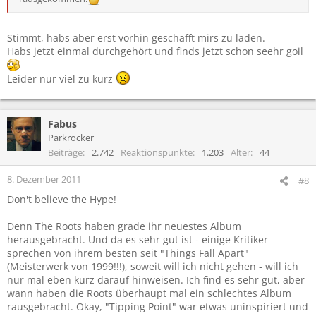
Stimmt, habs aber erst vorhin geschafft mirs zu laden.
Habs jetzt einmal durchgehört und finds jetzt schon seehr goil
Leider nur viel zu kurz
Fabus
Parkrocker
Beiträge
2.742
Reaktionspunkte
1.203
Alter
44
8. Dezember 2011
#8
Don't believe the Hype!
Denn The Roots haben grade ihr neuestes Album
herausgebracht. Und da es sehr gut ist - einige Kritiker
sprechen von ihrem besten seit "Things Fall Apart"
(Meisterwerk von 1999!!!), soweit will ich nicht gehen - will ich
nur mal eben kurz darauf hinweisen. Ich find es sehr gut, aber
wann haben die Roots überhaupt mal ein schlechtes Album
rausgebracht. Okay, "Tipping Point" war etwas uninspiriert und