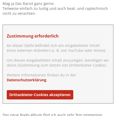
Mag ja Das Racist ganz gerne.
:
Teilweise einfach zu lustig und auch beat- und raptechnisch
nicht zu verachten.
Zustimmung erforderlich
An dieser Stelle befindet sich ein eingebetteter Inhalt
eines externen Anbieters (z. B. von YouTube oder Vimeo).
Um diesen eingebetteten Inhalt anzuzeigen, benötigen wir
deine Zustimmung zum Setzen von Drittanbieter-Cookies.
Weitere Informationen findest du in der
Datenschutzerklärung
.
Drittanbieter-Cookies akzeptieren
Das neue Roots-Album find ich auch sehr fein momentan.