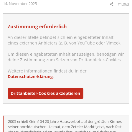
14. November 2025
#1.063
Zustimmung erforderlich
An dieser Stelle befindet sich ein eingebetteter Inhalt
eines externen Anbieters (z. B. von YouTube oder Vimeo).
Um diesen eingebetteten Inhalt anzuzeigen, benötigen wir
deine Zustimmung zum Setzen von Drittanbieter-Cookies.
Weitere Informationen findest du in der
Datenschutzerklärung
.
Drittanbieter-Cookies akzeptieren
2005 erhielt Grim104 20 Jahre Hausverbot auf der größten Kirmes
seiner norddeutschen Heimat, dem Zeteler Markt! Jetzt, nach fast
einem Vierteljahrhundert, wurde ihm verziehen und dufte zur