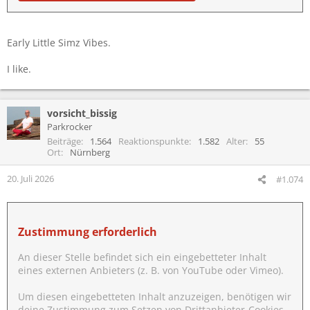
Early Little Simz Vibes.
I like.
vorsicht_bissig
Parkrocker
Beiträge
1.564
Reaktionspunkte
1.582
Alter
55
Ort
Nürnberg
20. Juli 2026
#1.074
Zustimmung erforderlich
An dieser Stelle befindet sich ein eingebetteter Inhalt
eines externen Anbieters (z. B. von YouTube oder Vimeo).
Um diesen eingebetteten Inhalt anzuzeigen, benötigen wir
deine Zustimmung zum Setzen von Drittanbieter-Cookies.