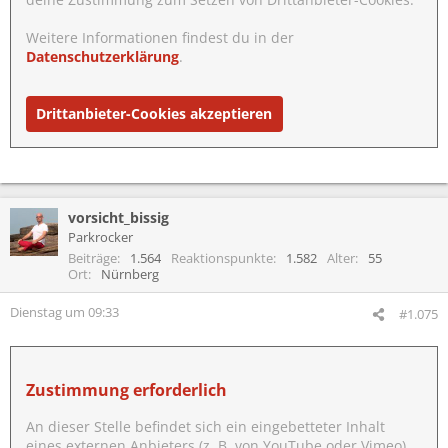
Weitere Informationen findest du in der
Datenschutzerklärung
.
Drittanbieter-Cookies akzeptieren
vorsicht_bissig
Parkrocker
Beiträge
1.564
Reaktionspunkte
1.582
Alter
55
Ort
Nürnberg
Dienstag um 09:33
#1.075
Zustimmung erforderlich
An dieser Stelle befindet sich ein eingebetteter Inhalt
eines externen Anbieters (z. B. von YouTube oder Vimeo).