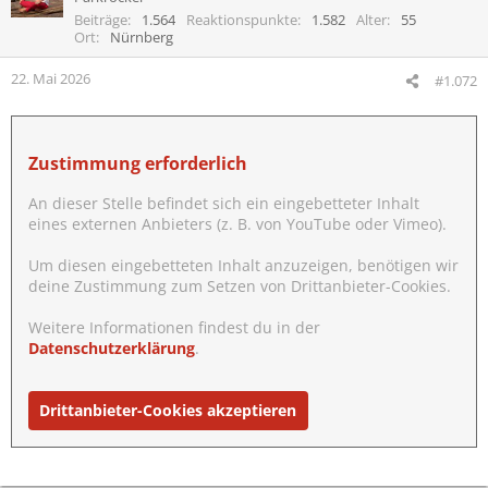
Beiträge
1.564
Reaktionspunkte
1.582
Alter
55
Ort
Nürnberg
He´s back homie, OG´s back!
22. Mai 2026
#1.072
Macht (mir) Lust auf mehr.
Zustimmung erforderlich
An dieser Stelle befindet sich ein eingebetteter Inhalt
eines externen Anbieters (z. B. von YouTube oder Vimeo).
Um diesen eingebetteten Inhalt anzuzeigen, benötigen wir
deine Zustimmung zum Setzen von Drittanbieter-Cookies.
Weitere Informationen findest du in der
Datenschutzerklärung
.
Drittanbieter-Cookies akzeptieren