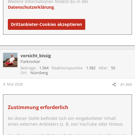
Weitere Informationen findest du in der
Datenschutzerklärung
.
Drittanbieter-Cookies akzeptieren
vorsicht_bissig
Parkrocker
Beiträge
1.564
Reaktionspunkte
1.582
Alter
55
Ort
Nürnberg
9. Mai 2026
#1.069
Zustimmung erforderlich
An dieser Stelle befindet sich ein eingebetteter Inhalt
eines externen Anbieters (z. B. von YouTube oder Vimeo).