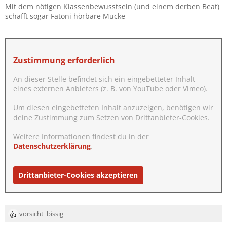
Mit dem nötigen Klassenbewusstsein (und einem derben Beat)
schafft sogar Fatoni hörbare Mucke
Zustimmung erforderlich
An dieser Stelle befindet sich ein eingebetteter Inhalt
eines externen Anbieters (z. B. von YouTube oder Vimeo).
Um diesen eingebetteten Inhalt anzuzeigen, benötigen wir
deine Zustimmung zum Setzen von Drittanbieter-Cookies.
Weitere Informationen findest du in der
Datenschutzerklärung
.
Drittanbieter-Cookies akzeptieren
vorsicht_bissig
R
e