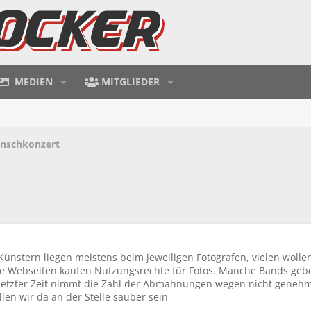
MEDIEN
MITGLIEDER
unschkonzert
Künstern liegen meistens beim jeweiligen Fotografen, vielen wolle
 Webseiten kaufen Nutzungsrechte für Fotos. Manche Bands geben
 letzter Zeit nimmt die Zahl der Abmahnungen wegen nicht genehm
en wir da an der Stelle sauber sein