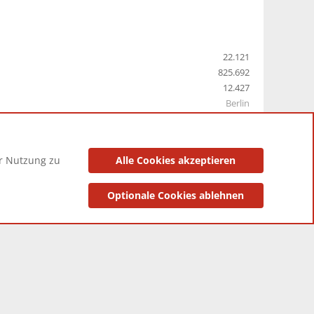
22.121
825.692
12.427
Berlin
er Nutzung zu
Alle Cookies akzeptieren
utzungsbedingungen
Datenschutzerklärung
Impressum
Optionale Cookies ablehnen