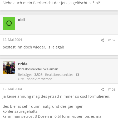
Siehe auch mein Bierbericht der jetz ja gelöscht is *lol*
oidi
O
12. Mai 2004
#152
postest ihn doch wieder, is ja egal!
Pride
thrashdivender Skalaman
Beiträge
3.526
Reaktionspunkte
13
Ort
nähe Ammersee
12. Mai 2004
#153
ja keine ahnung mag des jetzad nimmer so cool formulieren:
des bier is sehr dünn, aufgrund des geringen
kohlensäuregehalts,
kann man getrost 3 Dosen in 0,5l form kippen bis es mal