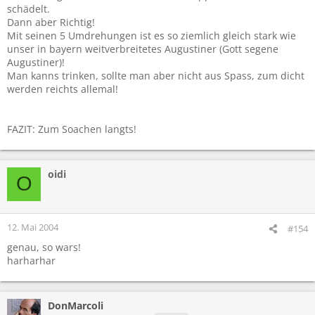
schädelt.
Dann aber Richtig!
Mit seinen 5 Umdrehungen ist es so ziemlich gleich stark wie
unser in bayern weitverbreitetes Augustiner (Gott segene
Augustiner)!
Man kanns trinken, sollte man aber nicht aus Spass, zum dicht
werden reichts allemal!
FAZIT: Zum Soachen langts!
oidi
O
12. Mai 2004
#154
genau, so wars!
harharhar
DonMarcoli