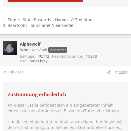
1. Empire State Bastards - Harvest // Tod äther
2. Beartooth - Sunshine! // einsiedler
Alphawolf
Schnauzer-Andi
Moderator
Beiträge
10.112
Reaktionspunkte
10.378
Ort
Mos Eisley
31. Juli 2023
#12.831
Zustimmung erforderlich
An dieser Stelle befindet sich ein eingebetteter Inhalt
eines externen Anbieters (z. B. von YouTube oder Vimeo).
Um diesen eingebetteten Inhalt anzuzeigen, benötigen wir
deine Zustimmung zum Setzen von Drittanbieter-Cookies.