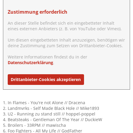
Zustimmung erforderlich
An dieser Stelle befindet sich ein eingebetteter Inhalt
eines externen Anbieters (z. B. von YouTube oder Vimeo).
Um diesen eingebetteten Inhalt anzuzeigen, benötigen wir
deine Zustimmung zum Setzen von Drittanbieter-Cookies.
Weitere Informationen findest du in der
Datenschutzerklärung
.
Drittanbieter-Cookies akzeptieren
1. In Flames - You're not Alone // Dracena
2. Landmvrks - Self Made Black Hole // Mike1893
3. U2 - Running zu stand still // hoppel-poppel
4. Beatsteaks - Gentleman Of The Year // DuckieW
5. Broilers - 33RPM // mawischa
6. Foo Fighters - All My Life // GodFather