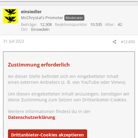
einsiedler
McChrystal's Promoter
Moderator
Beiträge
12.308
Reaktionspunkte
10.535
Alter
42
Ort
Einsiedeln
31. Juli 2023
#12.830
Zustimmung erforderlich
An dieser Stelle befindet sich ein eingebetteter Inhalt
eines externen Anbieters (z. B. von YouTube oder Vimeo).
Um diesen eingebetteten Inhalt anzuzeigen, benötigen wir
deine Zustimmung zum Setzen von Drittanbieter-Cookies.
Weitere Informationen findest du in der
Datenschutzerklärung
.
Drittanbieter-Cookies akzeptieren