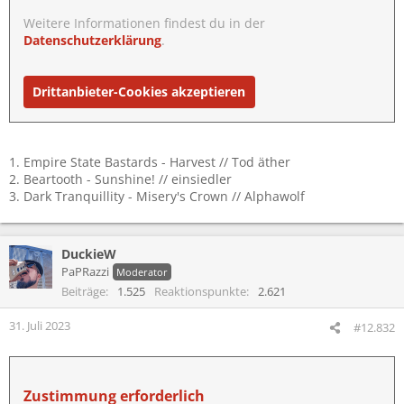
Weitere Informationen findest du in der
Datenschutzerklärung
.
Drittanbieter-Cookies akzeptieren
1. Empire State Bastards - Harvest // Tod äther
2. Beartooth - Sunshine! // einsiedler
3. Dark Tranquillity - Misery's Crown // Alphawolf
DuckieW
PaPRazzi
Moderator
Beiträge
1.525
Reaktionspunkte
2.621
31. Juli 2023
#12.832
Zustimmung erforderlich