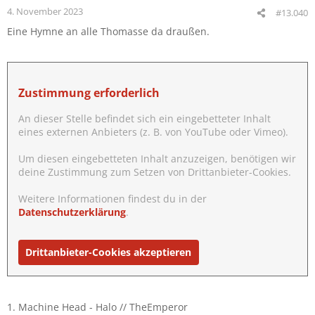
n
4. November 2023
#13.040
e
Eine Hymne an alle Thomasse da draußen.
n
:
Zustimmung erforderlich
An dieser Stelle befindet sich ein eingebetteter Inhalt
eines externen Anbieters (z. B. von YouTube oder Vimeo).
Um diesen eingebetteten Inhalt anzuzeigen, benötigen wir
deine Zustimmung zum Setzen von Drittanbieter-Cookies.
Weitere Informationen findest du in der
Datenschutzerklärung
.
Drittanbieter-Cookies akzeptieren
1. Machine Head - Halo // TheEmperor