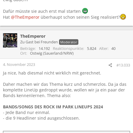
Dafür müsste sie auch erst mal starten
Hat
@TheEmperor
überhaupt schon seinen Sieg realisiert?
TheEmperor
Zu Gast bei Freunden
Moderator
Beiträge
14.192
Reaktionspunkte
5.824
Alter
40
Ort
Ostwig (Sauerland/NRW)
4. November 2023
#13.033
Ja nice, hab diesmal nicht wirklich mit gerechnet.
Daher machen wir das Thema kurz und schmerzlos. Da ja das
komplette LineUp gedroppt wurde, wollen wir ja ein paar der
Bands kennenlernen. Thema also:
BANDS/SONGS DES ROCK IM PARK LINEUPS 2024
- Jede Band nur einmal.
- die 9 Headliner sind ausgeschlossen.