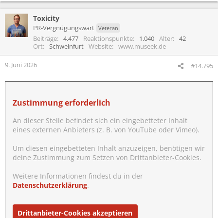
Toxicity
PR-Vergnügungswart
Veteran
Beiträge
4.477
Reaktionspunkte
1.040
Alter
42
Ort
Schweinfurt
Website
www.museek.de
9. Juni 2026
#14.795
Zustimmung erforderlich
An dieser Stelle befindet sich ein eingebetteter Inhalt
eines externen Anbieters (z. B. von YouTube oder Vimeo).
Um diesen eingebetteten Inhalt anzuzeigen, benötigen wir
deine Zustimmung zum Setzen von Drittanbieter-Cookies.
Weitere Informationen findest du in der
Datenschutzerklärung
.
Drittanbieter-Cookies akzeptieren