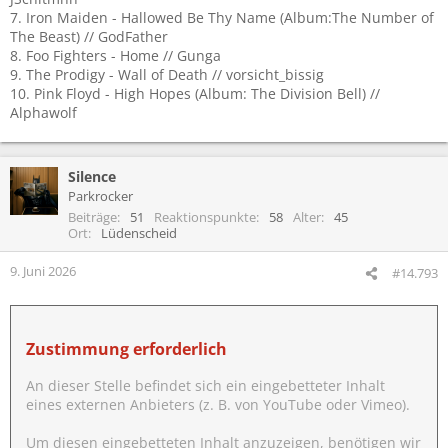
7. Iron Maiden - Hallowed Be Thy Name (Album:The Number of
The Beast) // GodFather
8. Foo Fighters - Home // Gunga
9. The Prodigy - Wall of Death // vorsicht_bissig
10. Pink Floyd - High Hopes (Album: The Division Bell) //
Alphawolf
Silence
Parkrocker
Beiträge
51
Reaktionspunkte
58
Alter
45
Ort
Lüdenscheid
9. Juni 2026
#14.793
Zustimmung erforderlich
An dieser Stelle befindet sich ein eingebetteter Inhalt
eines externen Anbieters (z. B. von YouTube oder Vimeo).
Um diesen eingebetteten Inhalt anzuzeigen, benötigen wir