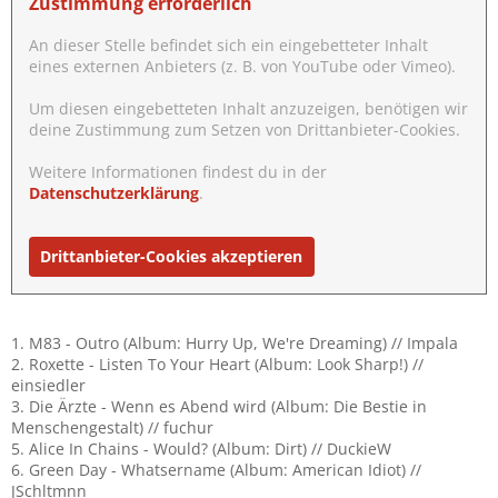
Zustimmung erforderlich
An dieser Stelle befindet sich ein eingebetteter Inhalt
eines externen Anbieters (z. B. von YouTube oder Vimeo).
Um diesen eingebetteten Inhalt anzuzeigen, benötigen wir
deine Zustimmung zum Setzen von Drittanbieter-Cookies.
Weitere Informationen findest du in der
Datenschutzerklärung
.
Drittanbieter-Cookies akzeptieren
1. M83 - Outro (Album: Hurry Up, We're Dreaming) // Impala
2. Roxette - Listen To Your Heart (Album: Look Sharp!) //
einsiedler
3. Die Ärzte - Wenn es Abend wird (Album: Die Bestie in
Menschengestalt) // fuchur
5. Alice In Chains - Would? (Album: Dirt) // DuckieW
6. Green Day - Whatsername (Album: American Idiot) //
JSchltmnn