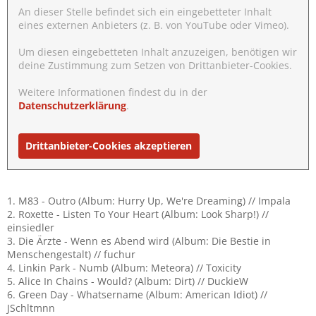
An dieser Stelle befindet sich ein eingebetteter Inhalt
eines externen Anbieters (z. B. von YouTube oder Vimeo).
Um diesen eingebetteten Inhalt anzuzeigen, benötigen wir
deine Zustimmung zum Setzen von Drittanbieter-Cookies.
Weitere Informationen findest du in der
Datenschutzerklärung
.
Drittanbieter-Cookies akzeptieren
1. M83 - Outro (Album: Hurry Up, We're Dreaming) // Impala
2. Roxette - Listen To Your Heart (Album: Look Sharp!) //
einsiedler
3. Die Ärzte - Wenn es Abend wird (Album: Die Bestie in
Menschengestalt) // fuchur
4. Linkin Park - Numb (Album: Meteora) // Toxicity
5. Alice In Chains - Would? (Album: Dirt) // DuckieW
6. Green Day - Whatsername (Album: American Idiot) //
JSchltmnn