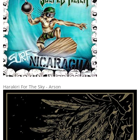
Harakiri For The Sky - Arson