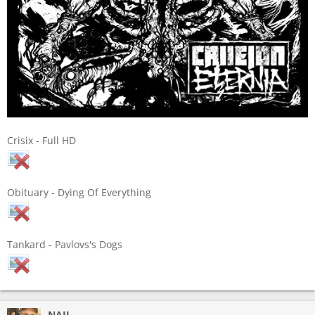
Crisix - Full HD
Obituary - Dying Of Everything
Tankard - Pavlovs's Dogs
NAIL