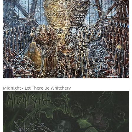
Midnight - Let There Be Whitchery