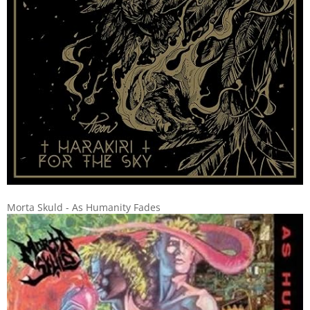
Morta Skuld - As Humanity Fades