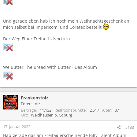
Und gerade eben hab ich noch mein Weihnachtsgeschenk an
mich selbst bei Impericom, und Coretex bestellt.
Der Weg Einer Freiheit - Nocturn
We Butter The Bread With Butter - Das Album
Frankenstolz
Forenstolz
Beiträge
11.132
Reaktionspunkte
2.517
Alter
37
Ort
Weidhausen b. Coburg
17. Januar 2022
#183
Hab gerade das am Freitag erscheinende Billy Talent Album