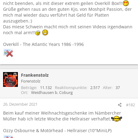
nicht beenden, als mit dieser extrem geilen Overkill Box!!!
Grüße gehen raus an den guten Kjo, von Moshpit Passion, der
mich mal wieder dazu verführt hat Geld für Platten
auszugeben.:)
Das miese Schwein macht mich mit seinen Videos irgendwann
noch mal arm!!!
Overkill - The Atlantic Years 1986 -1996
Frankenstolz
Forenstolz
Beiträge
11.132
Reaktionspunkte
2.517
Alter
37
Ort
Weidhausen b. Coburg
26. Dezember 2021
#182
Beim kauf meiner Weihnachtsgeschenke im Nämbercher
Müller hab ich letzte Woche die Hellraiser verhaftet.
Ozzy Osbourne & Motörhead - Hellraiser (10''MiniLP)