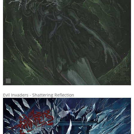
Evil Invaders - Shattering Reflection