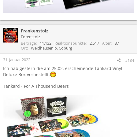
Frankenstolz
Forenstolz
Beiträge
11.132
Reaktionspunkte
2.517
Alter
37
Ort
Weidhausen b. Coburg
31. Januar 2022
#184
Ich hab gestern die am 25.02. erscheinende Tankard Vinyl
Deluxe Box vorbestellt.
Tankard - For A Thousend Beers