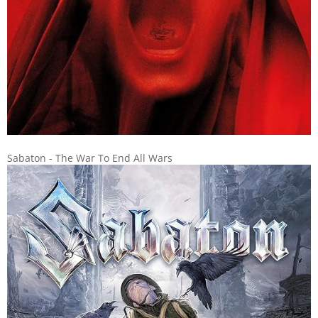
Sabaton - The War To End All Wars