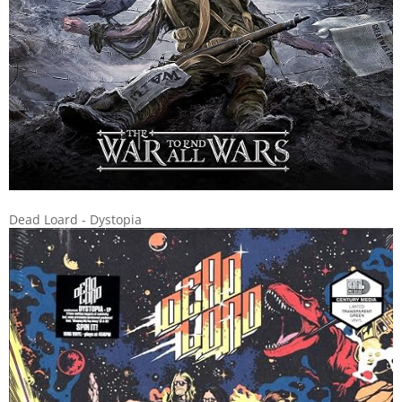
Dead Loard - Dystopia