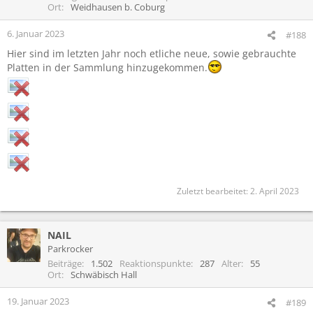
Ort
Weidhausen b. Coburg
6. Januar 2023
#188
Hier sind im letzten Jahr noch etliche neue, sowie gebrauchte
Platten in der Sammlung hinzugekommen.
Zuletzt bearbeitet:
2. April 2023
NAIL
Parkrocker
Beiträge
1.502
Reaktionspunkte
287
Alter
55
Ort
Schwäbisch Hall
19. Januar 2023
#189