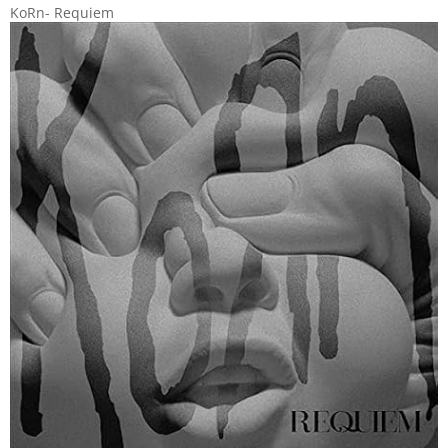
KoRn- Requiem