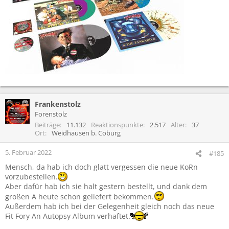
Frankenstolz
Forenstolz
Beiträge
11.132
Reaktionspunkte
2.517
Alter
37
Ort
Weidhausen b. Coburg
5. Februar 2022
#185
Mensch, da hab ich doch glatt vergessen die neue KoRn
vorzubestellen.
Aber dafür hab ich sie halt gestern bestellt, und dank dem
großen A heute schon geliefert bekommen.
Außerdem hab ich bei der Gelegenheit gleich noch das neue
Fit Fory An Autopsy Album verhaftet.