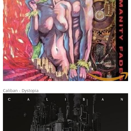
Caliban - Dystopia