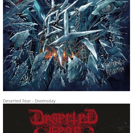
Deserted Fear - Doomsday