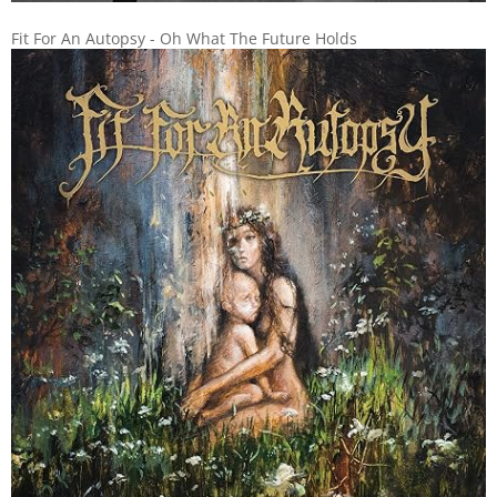
Fit For An Autopsy - Oh What The Future Holds