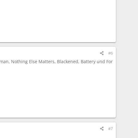
#6
an, Nothing Else Matters, Blackened, Battery und For
#7