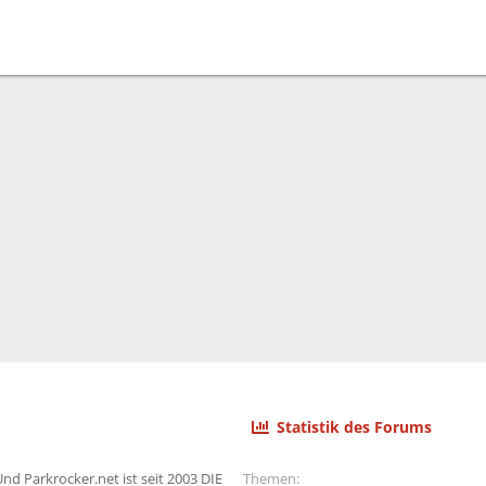
Statistik des Forums
nd Parkrocker.net ist seit 2003 DIE
Themen