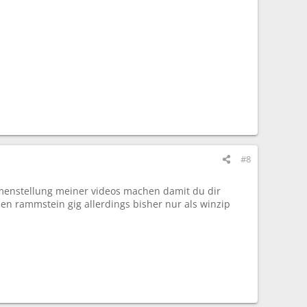
#8
ammenstellung meiner videos machen damit du dir
en rammstein gig allerdings bisher nur als winzip