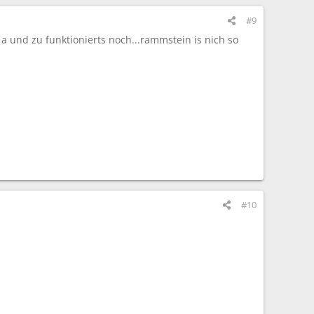
#9
a und zu funktionierts noch...rammstein is nich so
#10