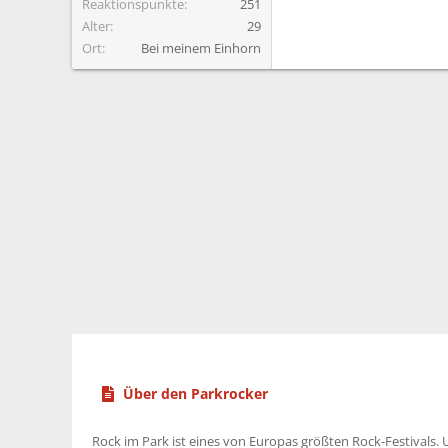
Reaktionspunkte
251
Alter
29
Ort
Bei meinem Einhorn
Über den Parkrocker
Rock im Park ist eines von Europas größten Rock-Festivals. U