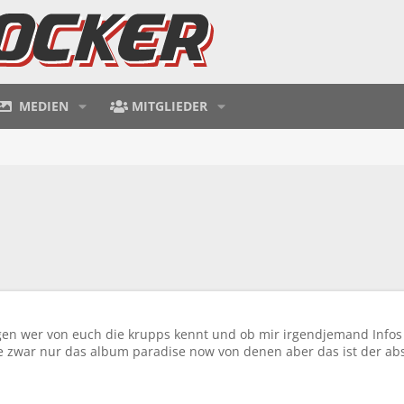
MEDIEN
MITGLIEDER
fragen wer von euch die krupps kennt und ob mir irgendjemand Inf
e zwar nur das album paradise now von denen aber das ist der ab