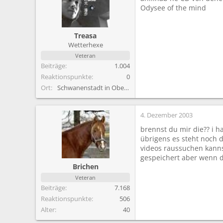
Odysee of the mind
Treasa
Wetterhexe
Veteran
Beiträge
1.004
Reaktionspunkte
0
Ort
Schwanenstadt in Oberösterreich und Eysölden in De
4. Dezember 2003
brennst du mir die?? i h
übrigens es steht noch d
videos raussuchen kanns
gespeichert aber wenn du
Brichen
Veteran
Beiträge
7.168
Reaktionspunkte
506
Alter
40