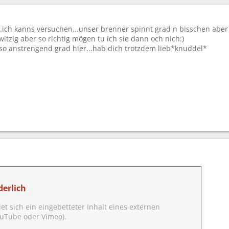
.ich kanns versuchen...unser brenner spinnt grad n bisschen aber 
witzig aber so richtig mögen tu ich sie dann och nich:)
s so anstrengend grad hier...hab dich trotzdem lieb*knuddel*
erlich
det sich ein eingebetteter Inhalt eines externen
YouTube oder Vimeo).