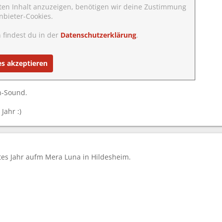
ten Inhalt anzuzeigen, benötigen wir deine Zustimmung
nbieter-Cookies.
 findest du in der
Datenschutzerklärung
.
es akzeptieren
n-Sound.
Jahr :)
tes Jahr aufm Mera Luna in Hildesheim.