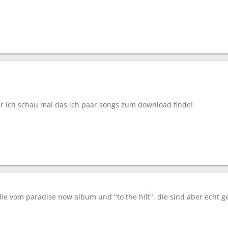
er ich schau mal das ich paar songs zum download finde!
die vom paradise now album und "to the hilt". die sind aber echt ge