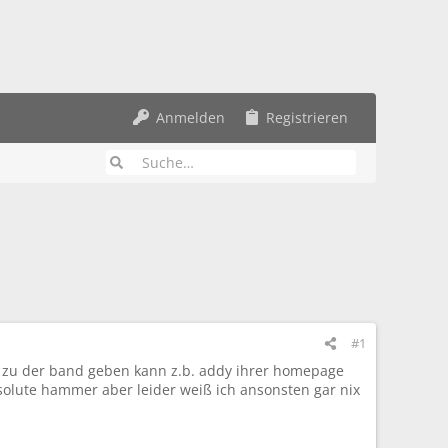
Anmelden
Registrieren
#1
os zu der band geben kann z.b. addy ihrer homepage
solute hammer aber leider weiß ich ansonsten gar nix