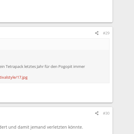
#29
mein Tetrapack letztes Jahr für den Pogopit immer
valstyle/17.jpg
#30
udert und damit jemand verletzten könnte.