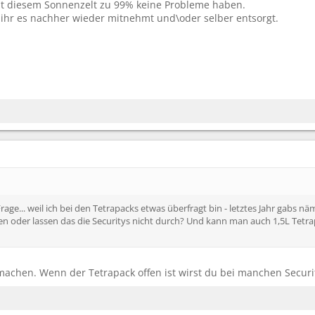
it diesem Sonnenzelt zu 99% keine Probleme haben.
s ihr es nachher wieder mitnehmt und\oder selber entsorgt.
ge... weil ich bei den Tetrapacks etwas überfragt bin - letztes Jahr gabs näml
en oder lassen das die Securitys nicht durch? Und kann man auch 1,5L Tet
machen. Wenn der Tetrapack offen ist wirst du bei manchen Secur