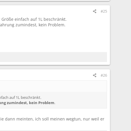
#25
r Größe einfach auf 1L beschränkt.
rfahrung zumindest, kein Problem.
#26
nfach auf 1L beschränkt.
ung zumindest, kein Problem
.
ie dann meinten, ich soll meinen wegtun, nur weil er