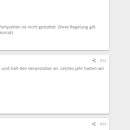
rtyzelten ist nicht gestattet. Diese Regelung gilt
ausrat).
#22
 und halt den Veranstalter an. Letztes Jahr hatten wir
#23