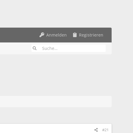
Anmelden
Registrieren
#21