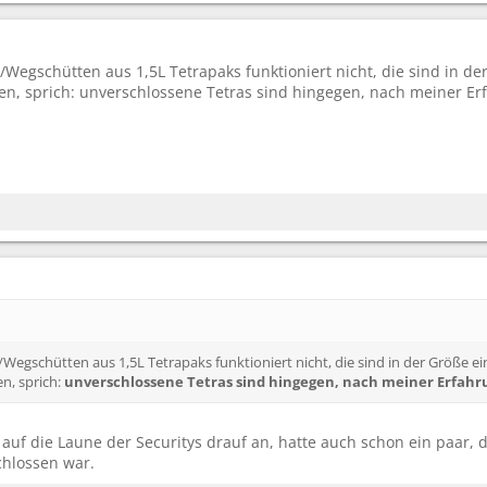
egschütten aus 1,5L Tetrapaks funktioniert nicht, die sind in de
ten, sprich: unverschlossene Tetras sind hingegen, nach meiner E
egschütten aus 1,5L Tetrapaks funktioniert nicht, die sind in der Größe ei
n, sprich:
unverschlossene Tetras sind hingegen, nach meiner Erfahr
uf die Laune der Securitys drauf an, hatte auch schon ein paar, d
chlossen war.