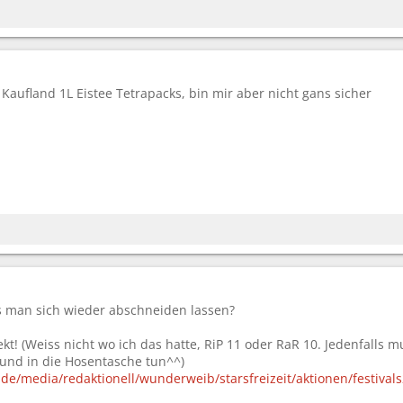
i Kaufland 1L Eistee Tetrapacks, bin mir aber nicht gans sicher
 man sich wieder abschneiden lassen?
ekt! (Weiss nicht wo ich das hatte, RiP 11 oder RaR 10. Jedenfalls m
nd in die Hosentasche tun^^)
e/media/redaktionell/wunderweib/starsfreizeit/aktionen/festivals2