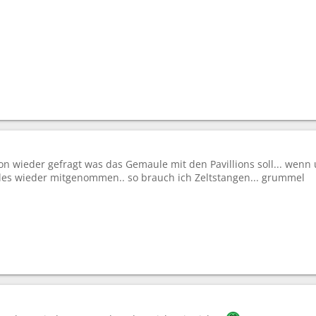
n wieder gefragt was das Gemaule mit den Pavillions soll... wenn 
alles wieder mitgenommen.. so brauch ich Zeltstangen... grummel