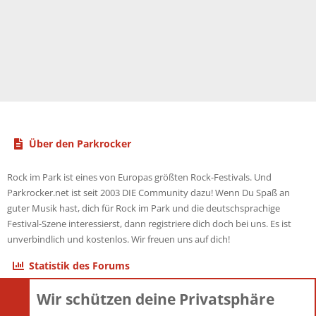
Über den Parkrocker
Rock im Park ist eines von Europas größten Rock-Festivals. Und
Parkrocker.net ist seit 2003 DIE Community dazu! Wenn Du Spaß an
guter Musik hast, dich für Rock im Park und die deutschsprachige
Festival-Szene interessierst, dann registriere dich doch bei uns. Es ist
unverbindlich und kostenlos. Wir freuen uns auf dich!
Statistik des Forums
Wir schützen deine Privatsphäre
Themen
22.121
Beiträge
825.678