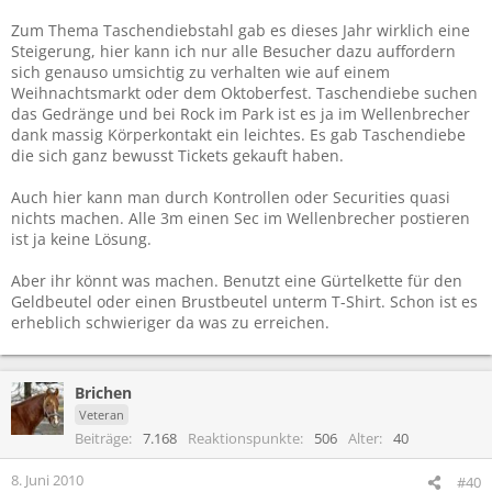
Zum Thema Taschendiebstahl gab es dieses Jahr wirklich eine
Steigerung, hier kann ich nur alle Besucher dazu auffordern
sich genauso umsichtig zu verhalten wie auf einem
Weihnachtsmarkt oder dem Oktoberfest. Taschendiebe suchen
das Gedränge und bei Rock im Park ist es ja im Wellenbrecher
dank massig Körperkontakt ein leichtes. Es gab Taschendiebe
die sich ganz bewusst Tickets gekauft haben.
Auch hier kann man durch Kontrollen oder Securities quasi
nichts machen. Alle 3m einen Sec im Wellenbrecher postieren
ist ja keine Lösung.
Aber ihr könnt was machen. Benutzt eine Gürtelkette für den
Geldbeutel oder einen Brustbeutel unterm T-Shirt. Schon ist es
erheblich schwieriger da was zu erreichen.
Brichen
Veteran
Beiträge
7.168
Reaktionspunkte
506
Alter
40
8. Juni 2010
#40