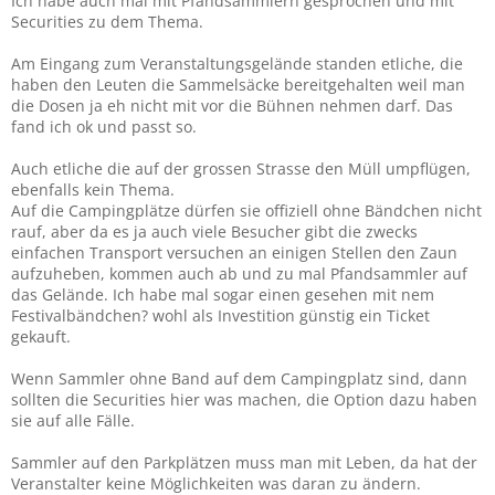
Ich habe auch mal mit Pfandsammlern gesprochen und mit
Securities zu dem Thema.
Am Eingang zum Veranstaltungsgelände standen etliche, die
haben den Leuten die Sammelsäcke bereitgehalten weil man
die Dosen ja eh nicht mit vor die Bühnen nehmen darf. Das
fand ich ok und passt so.
Auch etliche die auf der grossen Strasse den Müll umpflügen,
ebenfalls kein Thema.
Auf die Campingplätze dürfen sie offiziell ohne Bändchen nicht
rauf, aber da es ja auch viele Besucher gibt die zwecks
einfachen Transport versuchen an einigen Stellen den Zaun
aufzuheben, kommen auch ab und zu mal Pfandsammler auf
das Gelände. Ich habe mal sogar einen gesehen mit nem
Festivalbändchen? wohl als Investition günstig ein Ticket
gekauft.
Wenn Sammler ohne Band auf dem Campingplatz sind, dann
sollten die Securities hier was machen, die Option dazu haben
sie auf alle Fälle.
Sammler auf den Parkplätzen muss man mit Leben, da hat der
Veranstalter keine Möglichkeiten was daran zu ändern.