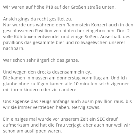
Wir waren auf höhe P18 auf der Großen straße unten.
Ansich gings da recht gesittet zu.
Nur wurde uns während dem Rammstein Konzert auch in den
geschlossenen Pavillion von hinten her eingebrochen. Dort 2
volle Kühlboxen entwendet und einige Soßen. Auserhalb des
pavillions das gesammte bier und rollwägelwchen unserer
nachbarn.
War schon sehr ärgerlich das ganze.
Und wegen den drecks dosensammeln ey..
Die kamen in massen am donnerstag vormittag an. Und ich
glaube ohne zu lügen kamen alle 10 minuten solch zigeuner
mit ihren kindern oder zich andere.
Uns zogense das zeugs anfangs auch ausm pavillion raus, bis
wir sie immer vertrieben haben. Nervig sowas.
Ein einziges mal wurde vor unserem Zelt ein SEC drauf
aufmerksam und hat die Frau verjagt, aber auch nur weil wir
schon am ausflippen waren.