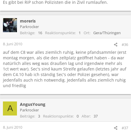
Es gibt bei RiP schon Polizisten die in Zivil rumlaufen.
moreris
Parkrocker
Beiträge
16
Reaktionspunkte
1
Ort
Gera/Thüringen
8. Juni 2010
#36
auf dem C8 war alles ziemlich ruhig, keine pfandsammler (erst
montag morgen, als die den zeltplatz geöffnet haben - da war
natürlich alles weg was draußen lag und irgendwie mehr als
1ct wert war). Sec's sind kaum Streife gelaufen (letztes jahr auf
dem C4.10 hab ich ständig Sec's oder Polizei gesehen), war
jedenfalls auch nich notwendig. Jedenfalls alles ziemlich ruhig
und friedlig
AngusYoung
A
Parkrocker
Beiträge
3
Reaktionspunkte
0
Alter
37
8. Juni 2010
#37