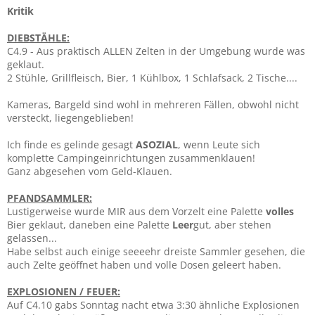
Kritik
DIEBSTÄHLE:
C4.9 - Aus praktisch ALLEN Zelten in der Umgebung wurde was
geklaut.
2 Stühle, Grillfleisch, Bier, 1 Kühlbox, 1 Schlafsack, 2 Tische....
Kameras, Bargeld sind wohl in mehreren Fällen, obwohl nicht
versteckt, liegengeblieben!
Ich finde es gelinde gesagt
ASOZIAL
, wenn Leute sich
komplette Campingeinrichtungen zusammenklauen!
Ganz abgesehen vom Geld-Klauen.
PFANDSAMMLER:
Lustigerweise wurde MIR aus dem Vorzelt eine Palette
volles
Bier geklaut, daneben eine Palette
Leer
gut, aber stehen
gelassen...
Habe selbst auch einige seeeehr dreiste Sammler gesehen, die
auch Zelte geöffnet haben und volle Dosen geleert haben.
EXPLOSIONEN / FEUER:
Auf C4.10 gabs Sonntag nacht etwa 3:30 ähnliche Explosionen