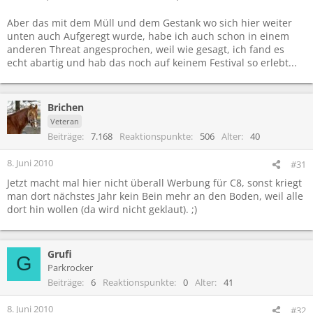
Aber das mit dem Müll und dem Gestank wo sich hier weiter
unten auch Aufgeregt wurde, habe ich auch schon in einem
anderen Threat angesprochen, weil wie gesagt, ich fand es
echt abartig und hab das noch auf keinem Festival so erlebt...
Brichen
Veteran
Beiträge
7.168
Reaktionspunkte
506
Alter
40
8. Juni 2010
#31
Jetzt macht mal hier nicht überall Werbung für C8, sonst kriegt
man dort nächstes Jahr kein Bein mehr an den Boden, weil alle
dort hin wollen (da wird nicht geklaut). ;)
Grufi
G
Parkrocker
Beiträge
6
Reaktionspunkte
0
Alter
41
8. Juni 2010
#32