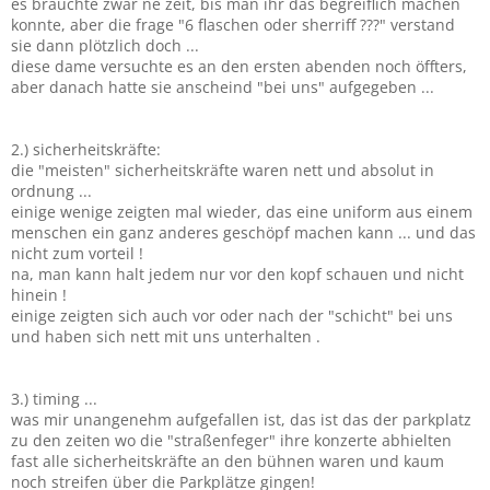
es brauchte zwar ne zeit, bis man ihr das begreiflich machen
konnte, aber die frage "6 flaschen oder sherriff ???" verstand
sie dann plötzlich doch ...
diese dame versuchte es an den ersten abenden noch öffters,
aber danach hatte sie anscheind "bei uns" aufgegeben ...
2.) sicherheitskräfte:
die "meisten" sicherheitskräfte waren nett und absolut in
ordnung ...
einige wenige zeigten mal wieder, das eine uniform aus einem
menschen ein ganz anderes geschöpf machen kann ... und das
nicht zum vorteil !
na, man kann halt jedem nur vor den kopf schauen und nicht
hinein !
einige zeigten sich auch vor oder nach der "schicht" bei uns
und haben sich nett mit uns unterhalten .
3.) timing ...
was mir unangenehm aufgefallen ist, das ist das der parkplatz
zu den zeiten wo die "straßenfeger" ihre konzerte abhielten
fast alle sicherheitskräfte an den bühnen waren und kaum
noch streifen über die Parkplätze gingen!