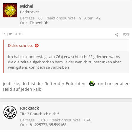
Michel
Parkrocker
Beiträge
68
Reaktionspunkte
9
Alter
42
Ort
Eichenbühl
7. Juni 2010
#23
Dickie schrieb:
ich hab se donnerstags am C6 ;) erwischt, sche** griechen warns
die die zelte aufgebrochen ham, leider war ich zu betrunken aber
wenigstens konnt ich se vertreiben
jo dickie, du bist der Retter der Enterbten
und unser aller
Held auf jeden Fall:)
Rocksack
Titel? Brauch ich nicht!
Beiträge
3.618
Reaktionspunkte
674
Ort
81.225773, 95.599168