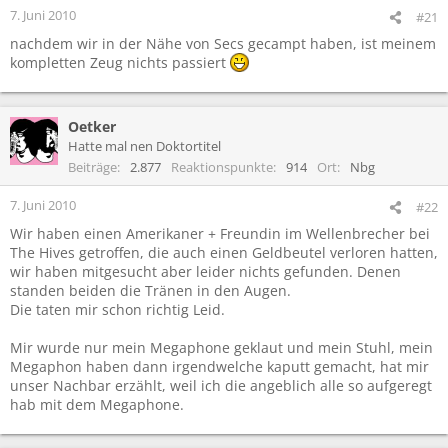
7. Juni 2010
#21
nachdem wir in der Nähe von Secs gecampt haben, ist meinem
kompletten Zeug nichts passiert
Oetker
Hatte mal nen Doktortitel
Beiträge
2.877
Reaktionspunkte
914
Ort
Nbg
7. Juni 2010
#22
Wir haben einen Amerikaner + Freundin im Wellenbrecher bei
The Hives getroffen, die auch einen Geldbeutel verloren hatten,
wir haben mitgesucht aber leider nichts gefunden. Denen
standen beiden die Tränen in den Augen.
Die taten mir schon richtig Leid.
Mir wurde nur mein Megaphone geklaut und mein Stuhl, mein
Megaphon haben dann irgendwelche kaputt gemacht, hat mir
unser Nachbar erzählt, weil ich die angeblich alle so aufgeregt
hab mit dem Megaphone.