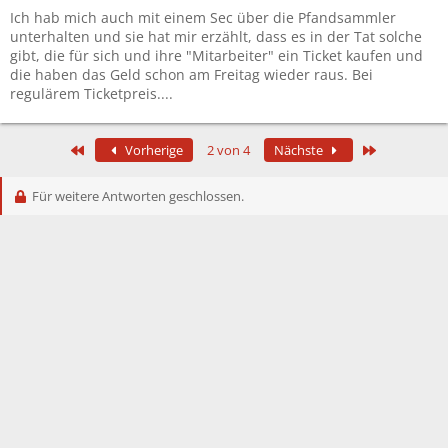
Ich hab mich auch mit einem Sec über die Pfandsammler
unterhalten und sie hat mir erzählt, dass es in der Tat solche
gibt, die für sich und ihre "Mitarbeiter" ein Ticket kaufen und
die haben das Geld schon am Freitag wieder raus. Bei
regulärem Ticketpreis....
Erste
Letzte
Vorherige
2 von 4
Nächste
Für weitere Antworten geschlossen.