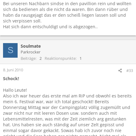
Bei unseren Nachbarn sindse in den pavillion rein und wollten
sich da bedienen als die nicht da waren. Bin dann rüber und
habn da rausgejagt das er den scheiß liegen lassen soll und
sich verpissen soll.
Hat sich dann entschuldigt und is abgezogen..
Soulmate
S
Parkrocker
Beiträge
2
Reaktionspunkte
1
8. Juni 2010
#33
Schock!
Hallo Leute!
Also ich war heuer das erste mal am RiP und obwohl es bereits
mein 6. Festival war, war ich total geschockt! Bereits
Donnerstag Mittag war der Campingplatz völlig zugemüllt und
zwar nicht nur mit leeren Dosen usw. sondern auch mit
Lebensmittelresten, was mit der Zeit ziemlich arg gestunken
hat. Uns haben sie auch ständig auf unser Zelt gepisst und
einmal sogar davor gekackt. Sowas hab ich zuvor noch nie