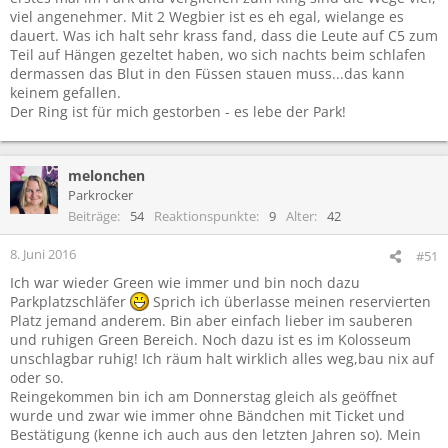
viel angenehmer. Mit 2 Wegbier ist es eh egal, wielange es
dauert. Was ich halt sehr krass fand, dass die Leute auf C5 zum
Teil auf Hängen gezeltet haben, wo sich nachts beim schlafen
dermassen das Blut in den Füssen stauen muss...das kann
keinem gefallen.
Der Ring ist für mich gestorben - es lebe der Park!
melonchen
Parkrocker
Beiträge
54
Reaktionspunkte
9
Alter
42
8. Juni 2016
#51
Ich war wieder Green wie immer und bin noch dazu
Parkplatzschläfer
Sprich ich überlasse meinen reservierten
Platz jemand anderem. Bin aber einfach lieber im sauberen
und ruhigen Green Bereich. Noch dazu ist es im Kolosseum
unschlagbar ruhig! Ich räum halt wirklich alles weg,bau nix auf
oder so.
Reingekommen bin ich am Donnerstag gleich als geöffnet
wurde und zwar wie immer ohne Bändchen mit Ticket und
Bestätigung (kenne ich auch aus den letzten Jahren so). Mein