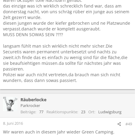
waren ok.super tolle Nachbarn gehabt.
das einzige was ich wirklich schrecklich fand war, dass am
donnerstag nacht, von uns schräg rüber ein junge aus seinem
Zelt gezerrt wurde.
diesen jungen wurde der kiefer gebrochen und ne Platzwunde
verpasst.danach wurde er komplett ausgeraubt.
MUSS DENN SOWAS SEIN ????
langsam fühlt man sich wirklich nicht mehr sicher.Die
Securetis waren permanent unterbesetzt und nachts zu
zweit.ich finde das es einfach zu wenig sind für die fläche,die
sie beaufsiehtigen müssen.da sollte für nächstes jahr was
passieren.
Polizei war auch nicht vertreten,da brauch man sich nicht
wundern, dass dann sowas passiert.
Räuberlocke
Parkrocker
Beiträge
77
Reaktionspunkte
23
Ort
Ludwigsburg
8. Juni 2016
#49
Wir waren auch in diesem Jahr wieder Green Camping.