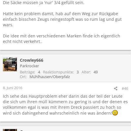
Die Säcke müssen ja 'nur' 3/4 gefüllt sein.
Hatte kein problem damit, hab auf dem Weg zur Rückgabe
einfach bisschen Zeugs reingestopft was so rum lag und gut
wars.
Die Idee mit den verschiedenen Marken finde ich eigentlich
echt nicht verkehrt..
Crowley666
Parkrocker
Beiträge
4
Reaktionspunkte
3
Alter
49
Ort
Mühlhausen/Oberpfalz
8. Juni 2016
#46
Ich sehe das Hauptproblem eher darin das der teil der Leute
die sich um ihren müll kümmern zu gering is und der denen es
vollkommen egal is was mit ihrem Dreck passiert zu hoch so
wird sich dahingehend wahrscheinlich nie was ändern!