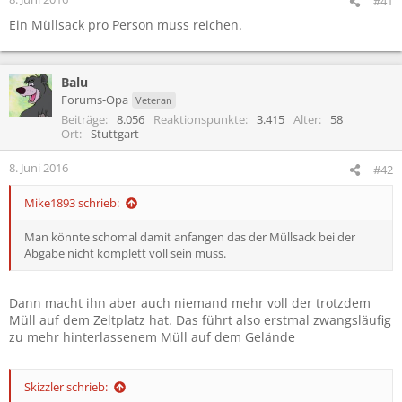
#41
Ein Müllsack pro Person muss reichen.
Balu
Forums-Opa
Veteran
Beiträge
8.056
Reaktionspunkte
3.415
Alter
58
Ort
Stuttgart
8. Juni 2016
#42
Mike1893 schrieb:
Man könnte schomal damit anfangen das der Müllsack bei der
Abgabe nicht komplett voll sein muss.
Dann macht ihn aber auch niemand mehr voll der trotzdem
Müll auf dem Zeltplatz hat. Das führt also erstmal zwangsläufig
zu mehr hinterlassenem Müll auf dem Gelände
Skizzler schrieb: