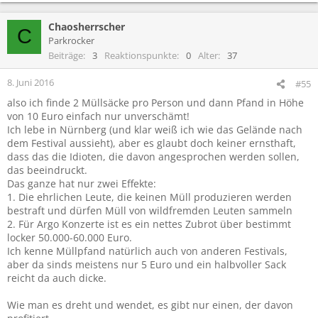
Chaosherrscher
C
Parkrocker
Beiträge
3
Reaktionspunkte
0
Alter
37
8. Juni 2016
#55
also ich finde 2 Müllsäcke pro Person und dann Pfand in Höhe
von 10 Euro einfach nur unverschämt!
Ich lebe in Nürnberg (und klar weiß ich wie das Gelände nach
dem Festival aussieht), aber es glaubt doch keiner ernsthaft,
dass das die Idioten, die davon angesprochen werden sollen,
das beeindruckt.
Das ganze hat nur zwei Effekte:
1. Die ehrlichen Leute, die keinen Müll produzieren werden
bestraft und dürfen Müll von wildfremden Leuten sammeln
2. Für Argo Konzerte ist es ein nettes Zubrot über bestimmt
locker 50.000-60.000 Euro.
Ich kenne Müllpfand natürlich auch von anderen Festivals,
aber da sinds meistens nur 5 Euro und ein halbvoller Sack
reicht da auch dicke.
Wie man es dreht und wendet, es gibt nur einen, der davon