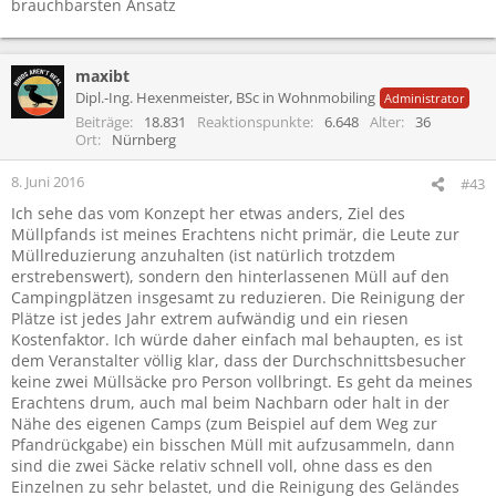
brauchbarsten Ansatz
maxibt
Dipl.-Ing. Hexenmeister, BSc in Wohnmobiling
Administrator
Beiträge
18.831
Reaktionspunkte
6.648
Alter
36
Ort
Nürnberg
8. Juni 2016
#43
Ich sehe das vom Konzept her etwas anders, Ziel des
Müllpfands ist meines Erachtens nicht primär, die Leute zur
Müllreduzierung anzuhalten (ist natürlich trotzdem
erstrebenswert), sondern den hinterlassenen Müll auf den
Campingplätzen insgesamt zu reduzieren. Die Reinigung der
Plätze ist jedes Jahr extrem aufwändig und ein riesen
Kostenfaktor. Ich würde daher einfach mal behaupten, es ist
dem Veranstalter völlig klar, dass der Durchschnittsbesucher
keine zwei Müllsäcke pro Person vollbringt. Es geht da meines
Erachtens drum, auch mal beim Nachbarn oder halt in der
Nähe des eigenen Camps (zum Beispiel auf dem Weg zur
Pfandrückgabe) ein bisschen Müll mit aufzusammeln, dann
sind die zwei Säcke relativ schnell voll, ohne dass es den
Einzelnen zu sehr belastet, und die Reinigung des Geländes